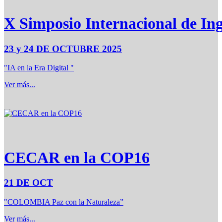
X Simposio Internacional de Ing
23 y 24 DE OCTUBRE 2025
"IA en la Era Digital "
Ver más...
CECAR en la COP16
21 DE OCT
"COLOMBIA Paz con la Naturaleza”
Ver más...