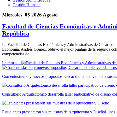
Gestión Administrativa
Gestión Humana
Miércoles, 05 2026 Agosto
Facultad de Ciencias Económicas y Adminis
República
La Facultad de Ciencias Económicas y Administrativas de Cecar cont
Economía, Andrés Gómez, obtuvo el mejor puntaje de la segunda cohor
competencias de…
Leer más...
Con entusiasmo y nuevos propósitos, Cecar dio la bienvenida a sus es
Consultorio Arquitectónico desarrolla taller participativo de diseño 
Estudiantes presentaron sus muestras de Arquitectura y Diseño
Lunes,