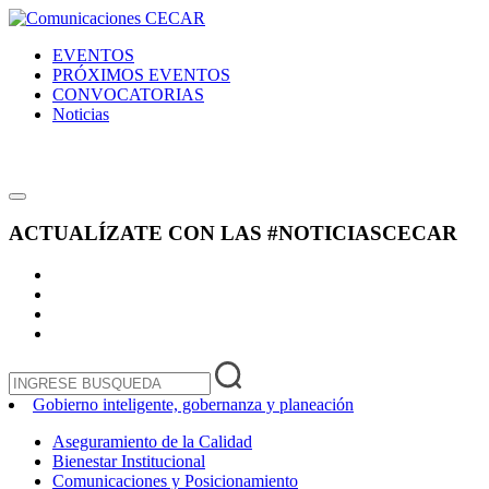
EVENTOS
PRÓXIMOS EVENTOS
CONVOCATORIAS
Noticias
ACTUALÍZATE CON LAS
#NOTICIASCECAR
Gobierno inteligente, gobernanza y planeación
Aseguramiento de la Calidad
Bienestar Institucional
Comunicaciones y Posicionamiento