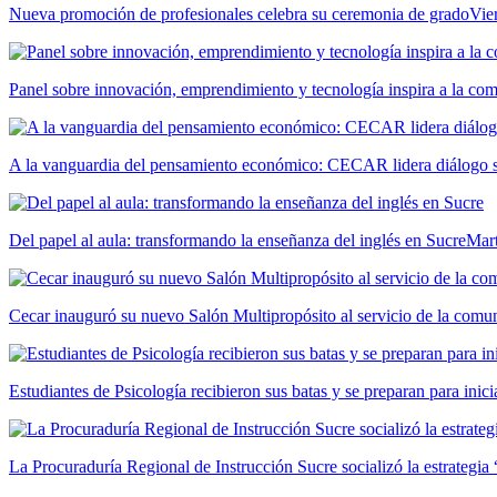
Nueva promoción de profesionales celebra su ceremonia de grado
Vie
Panel sobre innovación, emprendimiento y tecnología inspira a la c
A la vanguardia del pensamiento económico: CECAR lidera diálogo so
Del papel al aula: transformando la enseñanza del inglés en Sucre
Mar
Cecar inauguró su nuevo Salón Multipropósito al servicio de la comun
Estudiantes de Psicología recibieron sus batas y se preparan para inici
La Procuraduría Regional de Instrucción Sucre socializó la estrategia