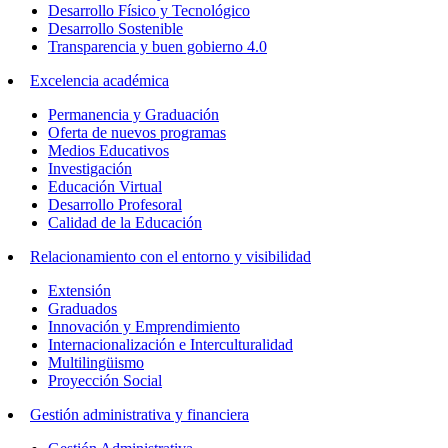
Desarrollo Físico y Tecnológico
Desarrollo Sostenible
Transparencia y buen gobierno 4.0
Excelencia académica
Permanencia y Graduación
Oferta de nuevos programas
Medios Educativos
Investigación
Educación Virtual
Desarrollo Profesoral
Calidad de la Educación
Relacionamiento con el entorno y visibilidad
Extensión
Graduados
Innovación y Emprendimiento
Internacionalización e Interculturalidad
Multilingüismo
Proyección Social
Gestión administrativa y financiera