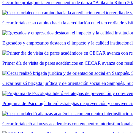
Cecar fue protagonista en el encuentro de danza “Baila a tu Ritmo 20
Cecar fortalece su camino hacia la acreditación en el tercer día de vis
Egresados y empresarios destacan el impacto y la calidad institucional
Primer día de visita de pares académicos en CECAR avanza con resul
Cecar realizó brigada jurídica y de orientación social en Sampués, Su
Programa de Psicología lideró estrategias de prevención y convivencia
Cecar fortaleció alianzas académicas con encuentro interinstitucional 