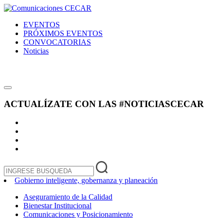
EVENTOS
PRÓXIMOS EVENTOS
CONVOCATORIAS
Noticias
ACTUALÍZATE CON LAS
#NOTICIASCECAR
Gobierno inteligente, gobernanza y planeación
Aseguramiento de la Calidad
Bienestar Institucional
Comunicaciones y Posicionamiento