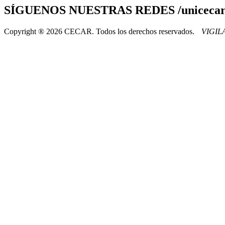
SÍGUENOS
NUESTRAS REDES /uniceca
Copyright ® 2026 CECAR. Todos los derechos reservados.
VIGI