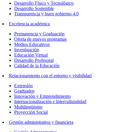
Desarrollo Físico y Tecnológico
Desarrollo Sostenible
Transparencia y buen gobierno 4.0
Excelencia académica
Permanencia y Graduación
Oferta de nuevos programas
Medios Educativos
Investigación
Educación Virtual
Desarrollo Profesoral
Calidad de la Educación
Relacionamiento con el entorno y visibilidad
Extensión
Graduados
Innovación y Emprendimiento
Internacionalización e Interculturalidad
Multilingüismo
Proyección Social
Gestión administrativa y financiera