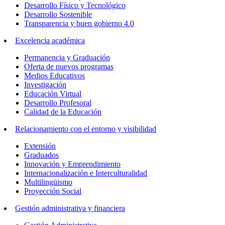
Desarrollo Físico y Tecnológico
Desarrollo Sostenible
Transparencia y buen gobierno 4.0
Excelencia académica
Permanencia y Graduación
Oferta de nuevos programas
Medios Educativos
Investigación
Educación Virtual
Desarrollo Profesoral
Calidad de la Educación
Relacionamiento con el entorno y visibilidad
Extensión
Graduados
Innovación y Emprendimiento
Internacionalización e Interculturalidad
Multilingüismo
Proyección Social
Gestión administrativa y financiera