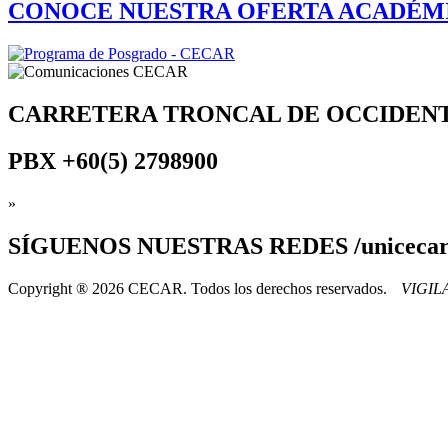
CONOCE NUESTRA OFERTA ACADÉM
CARRETERA TRONCAL DE OCCIDEN
PBX
+60(5) 2798900
»
SÍGUENOS
NUESTRAS REDES /uniceca
Copyright ® 2026 CECAR. Todos los derechos reservados.
VIGI