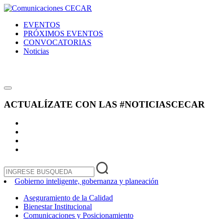
EVENTOS
PRÓXIMOS EVENTOS
CONVOCATORIAS
Noticias
ACTUALÍZATE CON LAS
#NOTICIASCECAR
Gobierno inteligente, gobernanza y planeación
Aseguramiento de la Calidad
Bienestar Institucional
Comunicaciones y Posicionamiento