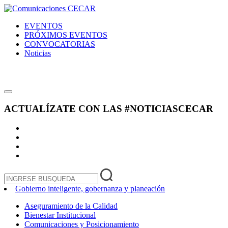
EVENTOS
PRÓXIMOS EVENTOS
CONVOCATORIAS
Noticias
ACTUALÍZATE CON LAS
#NOTICIASCECAR
Gobierno inteligente, gobernanza y planeación
Aseguramiento de la Calidad
Bienestar Institucional
Comunicaciones y Posicionamiento