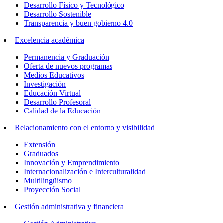
Desarrollo Físico y Tecnológico
Desarrollo Sostenible
Transparencia y buen gobierno 4.0
Excelencia académica
Permanencia y Graduación
Oferta de nuevos programas
Medios Educativos
Investigación
Educación Virtual
Desarrollo Profesoral
Calidad de la Educación
Relacionamiento con el entorno y visibilidad
Extensión
Graduados
Innovación y Emprendimiento
Internacionalización e Interculturalidad
Multilingüismo
Proyección Social
Gestión administrativa y financiera