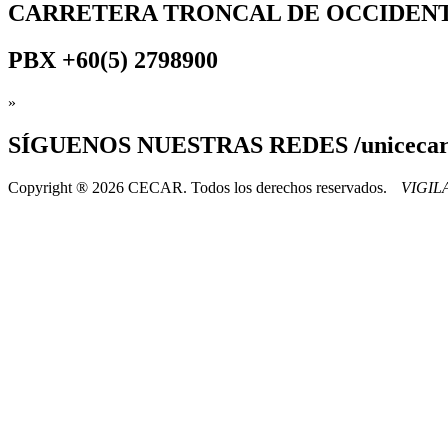
CARRETERA TRONCAL DE OCCIDEN
PBX
+60(5) 2798900
»
SÍGUENOS
NUESTRAS REDES /uniceca
Copyright ® 2026 CECAR. Todos los derechos reservados.
VIGI