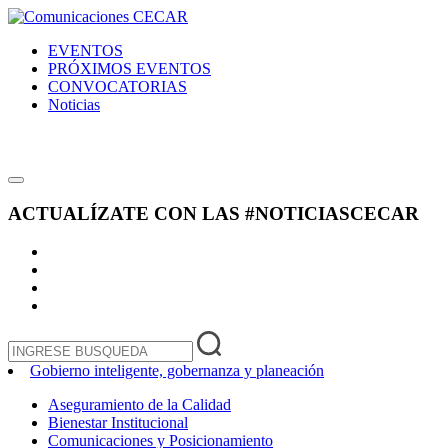
EVENTOS
PRÓXIMOS EVENTOS
CONVOCATORIAS
Noticias
ACTUALÍZATE CON LAS
#NOTICIASCECAR
Gobierno inteligente, gobernanza y planeación
Aseguramiento de la Calidad
Bienestar Institucional
Comunicaciones y Posicionamiento