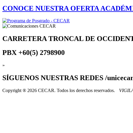
CONOCE NUESTRA OFERTA ACADÉM
CARRETERA TRONCAL DE OCCIDEN
PBX
+60(5) 2798900
»
SÍGUENOS
NUESTRAS REDES /uniceca
Copyright ® 2026 CECAR. Todos los derechos reservados.
VIGI