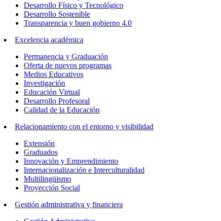
Desarrollo Físico y Tecnológico
Desarrollo Sostenible
Transparencia y buen gobierno 4.0
Excelencia académica
Permanencia y Graduación
Oferta de nuevos programas
Medios Educativos
Investigación
Educación Virtual
Desarrollo Profesoral
Calidad de la Educación
Relacionamiento con el entorno y visibilidad
Extensión
Graduados
Innovación y Emprendimiento
Internacionalización e Interculturalidad
Multilingüismo
Proyección Social
Gestión administrativa y financiera