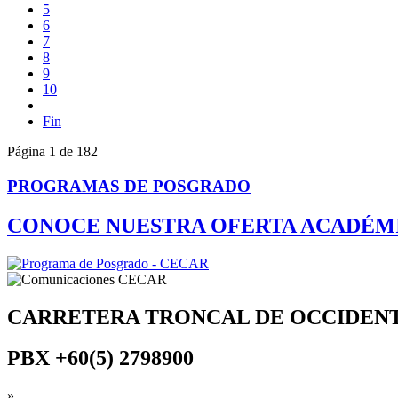
5
6
7
8
9
10
Fin
Página 1 de 182
PROGRAMAS DE POSGRADO
CONOCE NUESTRA OFERTA ACADÉM
CARRETERA TRONCAL DE OCCIDEN
PBX
+60(5) 2798900
»