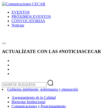
EVENTOS
PRÓXIMOS EVENTOS
CONVOCATORIAS
Noticias
ACTUALÍZATE CON LAS
#NOTICIASCECAR
Gobierno inteligente, gobernanza y planeación
Aseguramiento de la Calidad
Bienestar Institucional
Comunicaciones y Posicionamiento