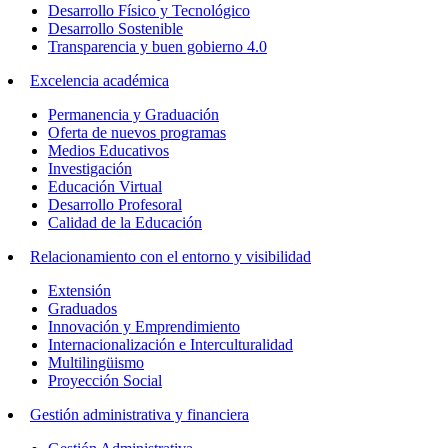
Desarrollo Físico y Tecnológico
Desarrollo Sostenible
Transparencia y buen gobierno 4.0
Excelencia académica
Permanencia y Graduación
Oferta de nuevos programas
Medios Educativos
Investigación
Educación Virtual
Desarrollo Profesoral
Calidad de la Educación
Relacionamiento con el entorno y visibilidad
Extensión
Graduados
Innovación y Emprendimiento
Internacionalización e Interculturalidad
Multilingüismo
Proyección Social
Gestión administrativa y financiera