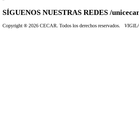
SÍGUENOS
NUESTRAS REDES /uniceca
Copyright ® 2026 CECAR. Todos los derechos reservados.
VIGI