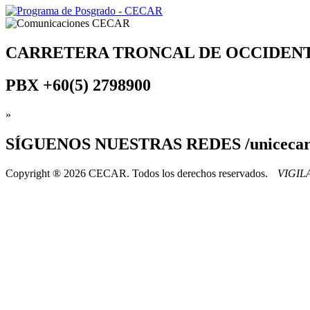
CARRETERA TRONCAL DE OCCIDEN
PBX
+60(5) 2798900
»
SÍGUENOS
NUESTRAS REDES /uniceca
Copyright ® 2026 CECAR. Todos los derechos reservados.
VIGI