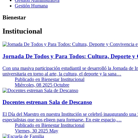
Gestión Administrativa
Gestión Humana
Bienestar
Institucional
Jornada De Todos y Para Todos: Cultura, Deporte y 
Con una masiva participación estudiantil se desarrolló la Jornada de 
universitaria en torno al arte, la cultura, el deporte y la sana…
Publicado en
Bienestar Institucional
Miércoles, 08 2025 Octubre
Docentes estrenan Sala de Descanso
El Día del Maestro en nuestra Institución se celebró inaugurando una 
especialistas que nos eligen para formarse. En este espacio,…
Publicado en
Bienestar Institucional
Viernes, 30 2025 May