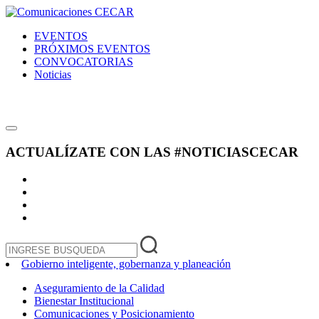
EVENTOS
PRÓXIMOS EVENTOS
CONVOCATORIAS
Noticias
ACTUALÍZATE CON LAS
#NOTICIASCECAR
Gobierno inteligente, gobernanza y planeación
Aseguramiento de la Calidad
Bienestar Institucional
Comunicaciones y Posicionamiento