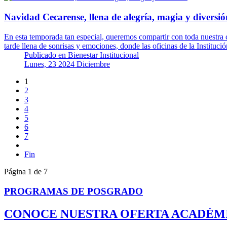
Navidad Cecarense, llena de alegría, magia y diversió
En esta temporada tan especial, queremos compartir con toda nuestra 
tarde llena de sonrisas y emociones, donde las oficinas de la Instituc
Publicado en
Bienestar Institucional
Lunes, 23 2024 Diciembre
1
2
3
4
5
6
7
Fin
Página 1 de 7
PROGRAMAS DE POSGRADO
CONOCE NUESTRA OFERTA ACADÉM