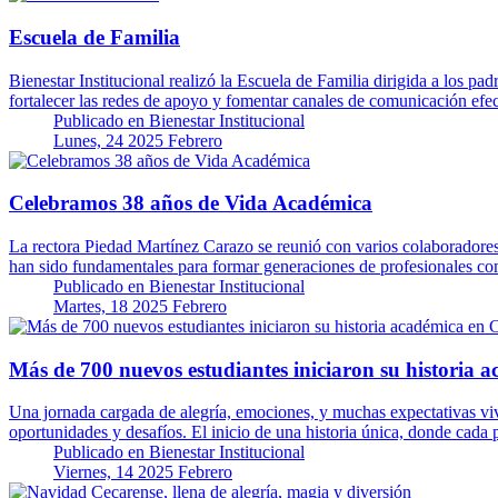
Escuela de Familia
Bienestar Institucional realizó la Escuela de Familia dirigida a los pa
fortalecer las redes de apoyo y fomentar canales de comunicación ef
Publicado en
Bienestar Institucional
Lunes, 24 2025 Febrero
Celebramos 38 años de Vida Académica
La rectora Piedad Martínez Carazo se reunió con varios colaboradores 
han sido fundamentales para formar generaciones de profesionales 
Publicado en
Bienestar Institucional
Martes, 18 2025 Febrero
Más de 700 nuevos estudiantes iniciaron su histori
Una jornada cargada de alegría, emociones, y muchas expectativas viv
oportunidades y desafíos. El inicio de una historia única, donde cad
Publicado en
Bienestar Institucional
Viernes, 14 2025 Febrero