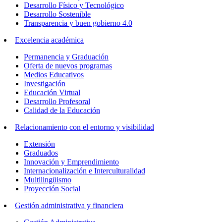
Desarrollo Físico y Tecnológico
Desarrollo Sostenible
Transparencia y buen gobierno 4.0
Excelencia académica
Permanencia y Graduación
Oferta de nuevos programas
Medios Educativos
Investigación
Educación Virtual
Desarrollo Profesoral
Calidad de la Educación
Relacionamiento con el entorno y visibilidad
Extensión
Graduados
Innovación y Emprendimiento
Internacionalización e Interculturalidad
Multilingüismo
Proyección Social
Gestión administrativa y financiera