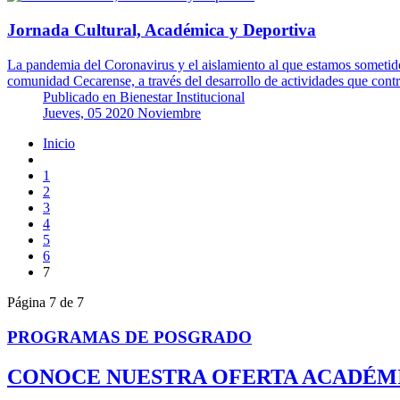
Jornada Cultural, Académica y Deportiva
La pandemia del Coronavirus y el aislamiento al que estamos sometido
comunidad Cecarense, a través del desarrollo de actividades que con
Publicado en
Bienestar Institucional
Jueves, 05 2020 Noviembre
Inicio
1
2
3
4
5
6
7
Página 7 de 7
PROGRAMAS DE POSGRADO
CONOCE NUESTRA OFERTA ACADÉM