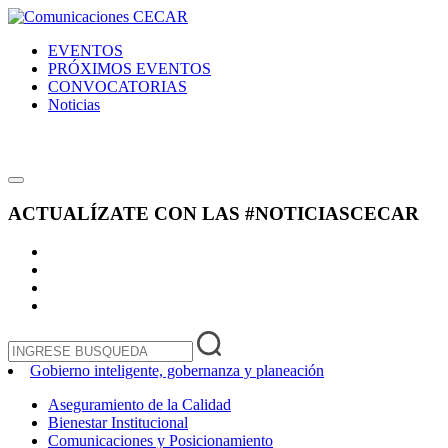
EVENTOS
PRÓXIMOS EVENTOS
CONVOCATORIAS
Noticias
ACTUALÍZATE CON LAS
#NOTICIASCECAR
Gobierno inteligente, gobernanza y planeación
Aseguramiento de la Calidad
Bienestar Institucional
Comunicaciones y Posicionamiento