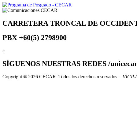
CARRETERA TRONCAL DE OCCIDEN
PBX
+60(5) 2798900
»
SÍGUENOS
NUESTRAS REDES /uniceca
Copyright ® 2026 CECAR. Todos los derechos reservados.
VIGI