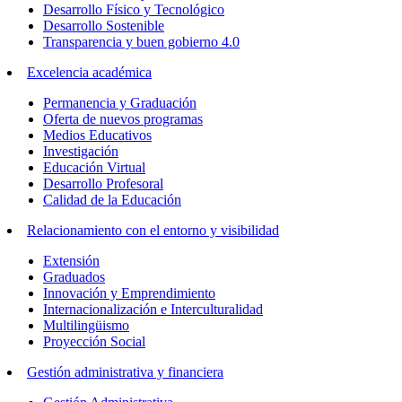
Desarrollo Físico y Tecnológico
Desarrollo Sostenible
Transparencia y buen gobierno 4.0
Excelencia académica
Permanencia y Graduación
Oferta de nuevos programas
Medios Educativos
Investigación
Educación Virtual
Desarrollo Profesoral
Calidad de la Educación
Relacionamiento con el entorno y visibilidad
Extensión
Graduados
Innovación y Emprendimiento
Internacionalización e Interculturalidad
Multilingüismo
Proyección Social
Gestión administrativa y financiera