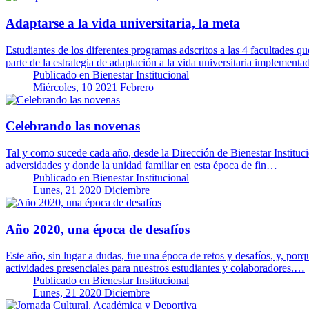
Adaptarse a la vida universitaria, la meta
Estudiantes de los diferentes programas adscritos a las 4 facultades qu
parte de la estrategia de adaptación a la vida universitaria implement
Publicado en
Bienestar Institucional
Miércoles, 10 2021 Febrero
Celebrando las novenas
Tal y como sucede cada año, desde la Dirección de Bienestar Instituc
adversidades y donde la unidad familiar en esta época de fin…
Publicado en
Bienestar Institucional
Lunes, 21 2020 Diciembre
Año 2020, una época de desafíos
Este año, sin lugar a dudas, fue una época de retos y desafíos, y, por
actividades presenciales para nuestros estudiantes y colaboradores.…
Publicado en
Bienestar Institucional
Lunes, 21 2020 Diciembre