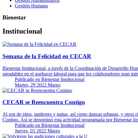
Gestión Administrativa
Gestión Humana
Bienestar
Institucional
Semana de la Felicidad en CECAR
Bienestar Institucional, a través de la Coordinación de Desarrollo Hu
agradables en el quehacer laboral para que los colaboradores sean m
Publicado en
Bienestar Institucional
Martes, 29 2022 Marzo
CECAR se Reencuentra Contigo
Al son de pitos, tambores y gaitas, así como danzas urbanas, y otros 
Contigo. Así se denominó esta actividad programada por Bienestar In
Publicado en
Bienestar Institucional
Jueves, 03 2022 Marzo