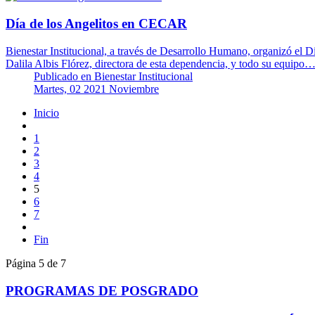
Día de los Angelitos en CECAR
Bienestar Institucional, a través de Desarrollo Humano, organizó el Dí
Dalila Albis Flórez, directora de esta dependencia, y todo su equipo
Publicado en
Bienestar Institucional
Martes, 02 2021 Noviembre
Inicio
1
2
3
4
5
6
7
Fin
Página 5 de 7
PROGRAMAS DE POSGRADO