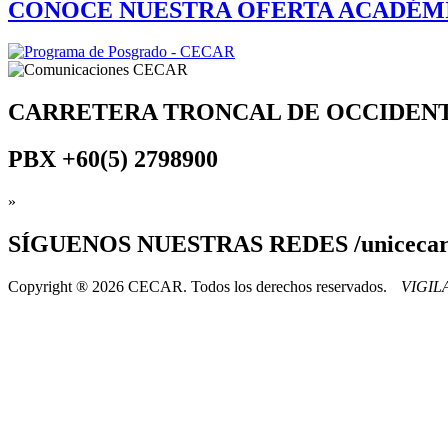
CONOCE NUESTRA OFERTA ACADÉM
CARRETERA TRONCAL DE OCCIDEN
PBX
+60(5) 2798900
»
SÍGUENOS
NUESTRAS REDES /uniceca
Copyright ® 2026 CECAR. Todos los derechos reservados.
VIGI