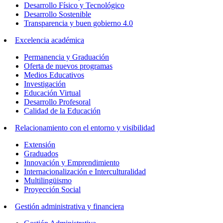
Desarrollo Físico y Tecnológico
Desarrollo Sostenible
Transparencia y buen gobierno 4.0
Excelencia académica
Permanencia y Graduación
Oferta de nuevos programas
Medios Educativos
Investigación
Educación Virtual
Desarrollo Profesoral
Calidad de la Educación
Relacionamiento con el entorno y visibilidad
Extensión
Graduados
Innovación y Emprendimiento
Internacionalización e Interculturalidad
Multilingüismo
Proyección Social
Gestión administrativa y financiera