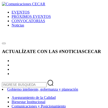
EVENTOS
PRÓXIMOS EVENTOS
CONVOCATORIAS
Noticias
ACTUALÍZATE CON LAS
#NOTICIASCECAR
Gobierno inteligente, gobernanza y planeación
Aseguramiento de la Calidad
Bienestar Institucional
Comunicaciones y Posicionamiento