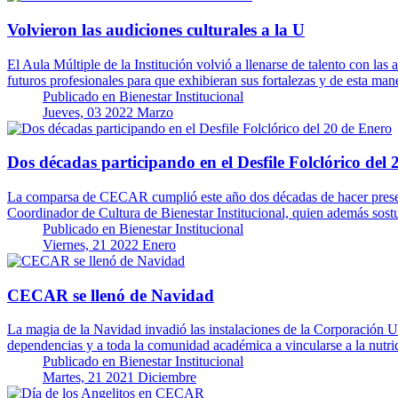
Volvieron las audiciones culturales a la U
El Aula Múltiple de la Institución volvió a llenarse de talento con la
futuros profesionales para que exhibieran sus fortalezas y de esta m
Publicado en
Bienestar Institucional
Jueves, 03 2022 Marzo
Dos décadas participando en el Desfile Folclórico del
La comparsa de CECAR cumplió este año dos décadas de hacer presenci
Coordinador de Cultura de Bienestar Institucional, quien además so
Publicado en
Bienestar Institucional
Viernes, 21 2022 Enero
CECAR se llenó de Navidad
La magia de la Navidad invadió las instalaciones de la Corporación U
dependencias y a toda la comunidad académica a vincularse a la nut
Publicado en
Bienestar Institucional
Martes, 21 2021 Diciembre