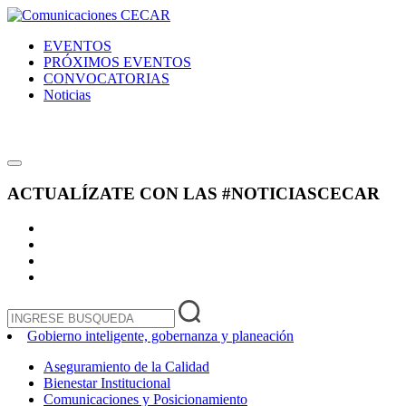
EVENTOS
PRÓXIMOS EVENTOS
CONVOCATORIAS
Noticias
ACTUALÍZATE CON LAS
#NOTICIASCECAR
Gobierno inteligente, gobernanza y planeación
Aseguramiento de la Calidad
Bienestar Institucional
Comunicaciones y Posicionamiento