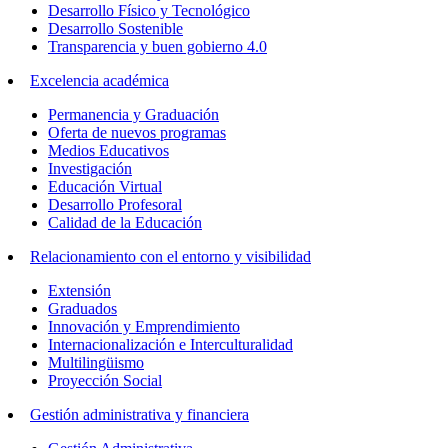
Desarrollo Físico y Tecnológico
Desarrollo Sostenible
Transparencia y buen gobierno 4.0
Excelencia académica
Permanencia y Graduación
Oferta de nuevos programas
Medios Educativos
Investigación
Educación Virtual
Desarrollo Profesoral
Calidad de la Educación
Relacionamiento con el entorno y visibilidad
Extensión
Graduados
Innovación y Emprendimiento
Internacionalización e Interculturalidad
Multilingüismo
Proyección Social
Gestión administrativa y financiera