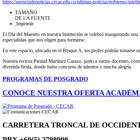
https://agenciadenoticias.cecar.edu.co/ultimas-noticias/gobierno-int
TAMAÑO
DE LA FUENTE
Imprimir
El Día del Maestro en nuestra Institución se celebró inaugurando una 
especialistas que nos eligen para formarse.
En este espacio, ubicado en el Bloque A, los profes podrán tomarse un 
Nuestra rectora Piedad Martínez Carazo, junto a varios docentes, cortó
divertida fiesta, donde hubo concurso de talentos y mucha alegría.
PROGRAMAS DE POSGRADO
CONOCE NUESTRA OFERTA ACADÉM
CARRETERA TRONCAL DE OCCIDEN
PBX
+60(5) 2798900