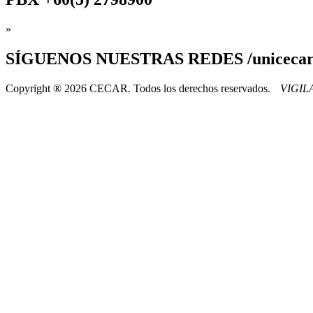
»
SÍGUENOS
NUESTRAS REDES /uniceca
Copyright ® 2026 CECAR. Todos los derechos reservados.
VIGI