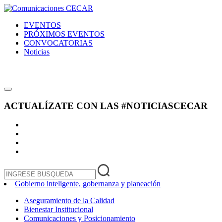
EVENTOS
PRÓXIMOS EVENTOS
CONVOCATORIAS
Noticias
ACTUALÍZATE CON LAS
#NOTICIASCECAR
Gobierno inteligente, gobernanza y planeación
Aseguramiento de la Calidad
Bienestar Institucional
Comunicaciones y Posicionamiento