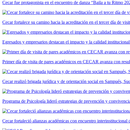
Cecar fue protagonista en el encuentro de danza “Baila a tu Ritmo 20
Cecar fortalece su camino hacia la acreditación en el tercer día de vis
Egresados y empresarios destacan el impacto y la calidad institucional
Primer día de visita de pares académicos en CECAR avanza con resul
Cecar realizó brigada jurídica y de orientación social en Sampués, Su
Programa de Psicología lideró estrategias de prevención y convivencia
Cecar fortaleció alianzas académicas con encuentro interinstitucional 