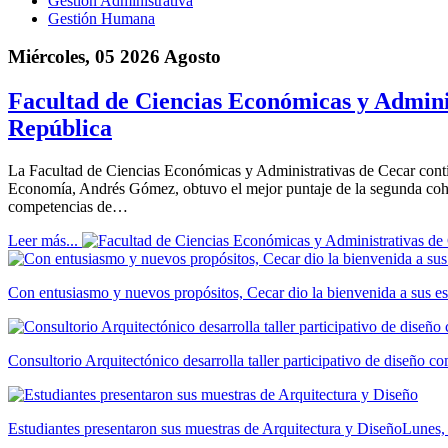
Gestión Administrativa
Gestión Humana
Miércoles, 05 2026 Agosto
Facultad de Ciencias Económicas y Adminis
República
La Facultad de Ciencias Económicas y Administrativas de Cecar cont
Economía, Andrés Gómez, obtuvo el mejor puntaje de la segunda cohor
competencias de…
Leer más...
Con entusiasmo y nuevos propósitos, Cecar dio la bienvenida a sus es
Consultorio Arquitectónico desarrolla taller participativo de diseño 
Estudiantes presentaron sus muestras de Arquitectura y Diseño
Lunes,