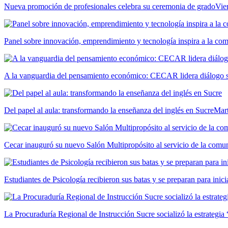
Nueva promoción de profesionales celebra su ceremonia de grado
Vie
Panel sobre innovación, emprendimiento y tecnología inspira a la c
A la vanguardia del pensamiento económico: CECAR lidera diálogo so
Del papel al aula: transformando la enseñanza del inglés en Sucre
Mar
Cecar inauguró su nuevo Salón Multipropósito al servicio de la comun
Estudiantes de Psicología recibieron sus batas y se preparan para inici
La Procuraduría Regional de Instrucción Sucre socializó la estrategia