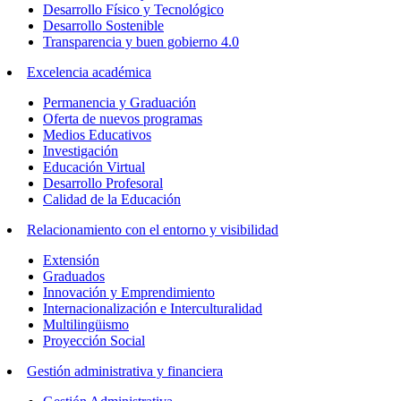
Desarrollo Físico y Tecnológico
Desarrollo Sostenible
Transparencia y buen gobierno 4.0
Excelencia académica
Permanencia y Graduación
Oferta de nuevos programas
Medios Educativos
Investigación
Educación Virtual
Desarrollo Profesoral
Calidad de la Educación
Relacionamiento con el entorno y visibilidad
Extensión
Graduados
Innovación y Emprendimiento
Internacionalización e Interculturalidad
Multilingüismo
Proyección Social
Gestión administrativa y financiera