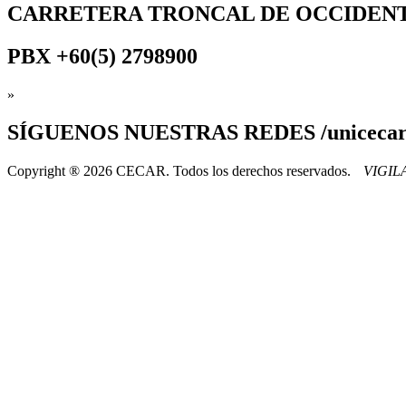
CARRETERA TRONCAL DE OCCIDEN
PBX
+60(5) 2798900
»
SÍGUENOS
NUESTRAS REDES /uniceca
Copyright ® 2026 CECAR. Todos los derechos reservados.
VIGI