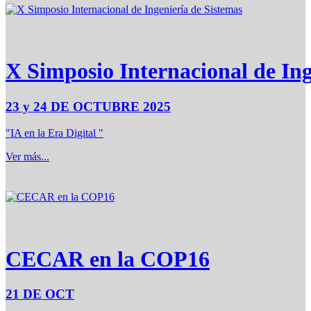
X Simposio Internacional de Ing
23 y 24 DE OCTUBRE 2025
"IA en la Era Digital "
Ver más...
CECAR en la COP16
21 DE OCT