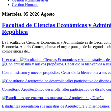
Gestión Administrativa
Gestión Humana
Miércoles, 05 2026 Agosto
Facultad de Ciencias Económicas y Adminis
República
La Facultad de Ciencias Económicas y Administrativas de Cecar cont
Economía, Andrés Gómez, obtuvo el mejor puntaje de la segunda cohor
competencias de…
Leer más...
Con entusiasmo y nuevos propósitos, Cecar dio la bienvenida a sus es
Consultorio Arquitectónico desarrolla taller participativo de diseño 
Estudiantes presentaron sus muestras de Arquitectura y Diseño
Lunes,