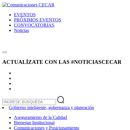
EVENTOS
PRÓXIMOS EVENTOS
CONVOCATORIAS
Noticias
ACTUALÍZATE CON LAS
#NOTICIASCECAR
Gobierno inteligente, gobernanza y planeación
Aseguramiento de la Calidad
Bienestar Institucional
Comunicaciones y Posicionamiento