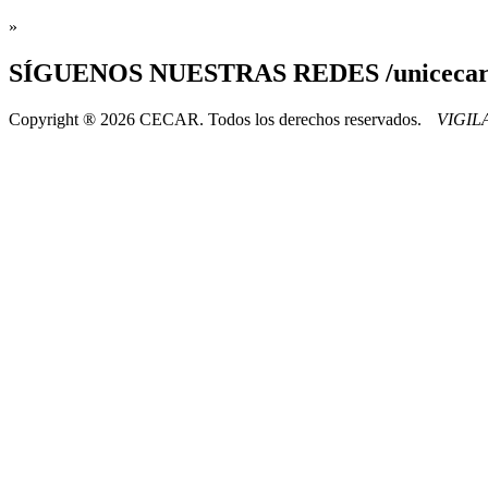
»
SÍGUENOS
NUESTRAS REDES /uniceca
Copyright ® 2026 CECAR. Todos los derechos reservados.
VIGI