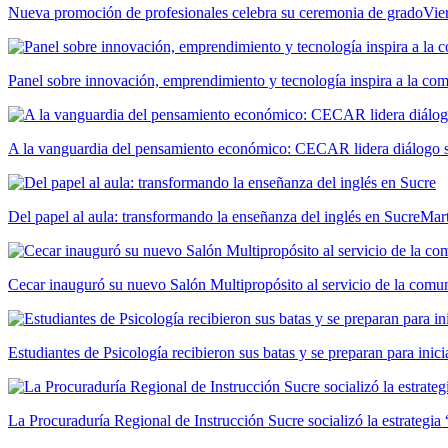
Nueva promoción de profesionales celebra su ceremonia de grado
Vie
Panel sobre innovación, emprendimiento y tecnología inspira a la c
A la vanguardia del pensamiento económico: CECAR lidera diálogo so
Del papel al aula: transformando la enseñanza del inglés en Sucre
Mar
Cecar inauguró su nuevo Salón Multipropósito al servicio de la comun
Estudiantes de Psicología recibieron sus batas y se preparan para inici
La Procuraduría Regional de Instrucción Sucre socializó la estrategia