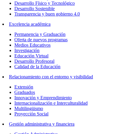
Desarrollo Físico y Tecnológico
Desarrollo Sostenible
Transparencia y buen gobierno 4.0
Excelencia académica
Permanencia y Graduación
Oferta de nuevos programas
Medios Educativos
Investigación
Educación Virtual
Desarrollo Profesoral
Calidad de la Educación
Relacionamiento con el entorno y visibilidad
Extensión
Graduados
Innovación y Emprendimiento
Internacionalización e Interculturalidad
Multilingüismo
Proyección Social
Gestión administrativa y financiera