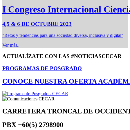
I Congreso Internacional Cienci
4,5 & 6 DE OCTUBRE 2023
"Retos y tendencias para una sociedad diversa, inclusiva y digital"
Ver más...
ACTUALÍZATE CON LAS #NOTICIASCECAR
PROGRAMAS DE POSGRADO
CONOCE NUESTRA OFERTA ACADÉM
CARRETERA TRONCAL DE OCCIDEN
PBX
+60(5) 2798900