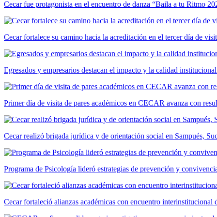
Cecar fue protagonista en el encuentro de danza “Baila a tu Ritmo 20
Cecar fortalece su camino hacia la acreditación en el tercer día de vis
Egresados y empresarios destacan el impacto y la calidad institucional
Primer día de visita de pares académicos en CECAR avanza con resul
Cecar realizó brigada jurídica y de orientación social en Sampués, Su
Programa de Psicología lideró estrategias de prevención y convivencia
Cecar fortaleció alianzas académicas con encuentro interinstitucional 