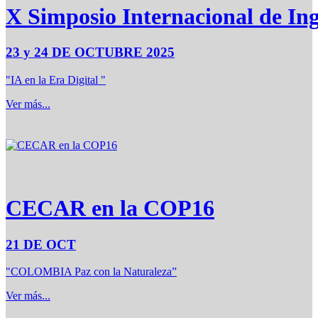
X Simposio Internacional de Ing
23 y 24 DE OCTUBRE 2025
"IA en la Era Digital "
Ver más...
CECAR en la COP16
21 DE OCT
"COLOMBIA Paz con la Naturaleza”
Ver más...