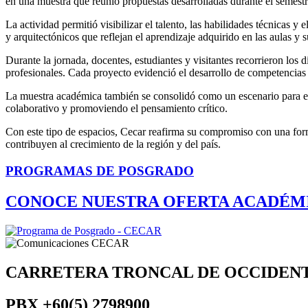
en una muestra que reunió propuestas desarrolladas durante el semestr
La actividad permitió visibilizar el talento, las habilidades técnicas 
y arquitectónicos que reflejan el aprendizaje adquirido en las aulas y 
Durante la jornada, docentes, estudiantes y visitantes recorrieron los
profesionales. Cada proyecto evidenció el desarrollo de competencias e
La muestra académica también se consolidó como un escenario para el 
colaborativo y promoviendo el pensamiento crítico.
Con este tipo de espacios, Cecar reafirma su compromiso con una form
contribuyen al crecimiento de la región y del país.
PROGRAMAS DE POSGRADO
CONOCE NUESTRA OFERTA ACADÉM
CARRETERA TRONCAL DE OCCIDEN
PBX
+60(5) 2798900