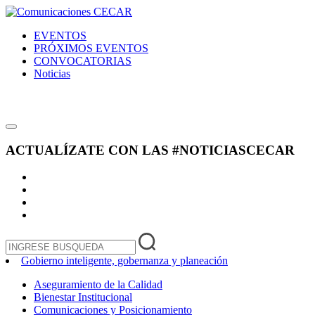
EVENTOS
PRÓXIMOS EVENTOS
CONVOCATORIAS
Noticias
ACTUALÍZATE CON LAS
#NOTICIASCECAR
Gobierno inteligente, gobernanza y planeación
Aseguramiento de la Calidad
Bienestar Institucional
Comunicaciones y Posicionamiento