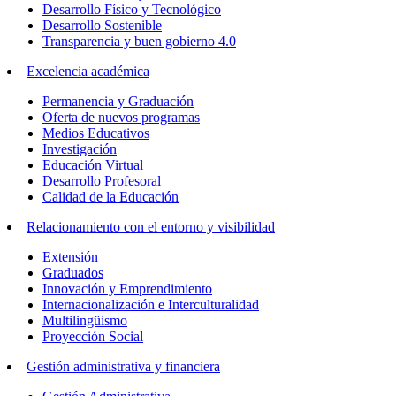
Desarrollo Físico y Tecnológico
Desarrollo Sostenible
Transparencia y buen gobierno 4.0
Excelencia académica
Permanencia y Graduación
Oferta de nuevos programas
Medios Educativos
Investigación
Educación Virtual
Desarrollo Profesoral
Calidad de la Educación
Relacionamiento con el entorno y visibilidad
Extensión
Graduados
Innovación y Emprendimiento
Internacionalización e Interculturalidad
Multilingüismo
Proyección Social
Gestión administrativa y financiera