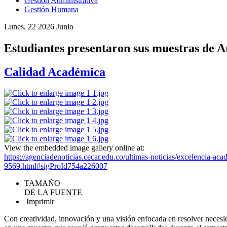
Gestión Administrativa
Gestión Humana
Lunes, 22 2026 Junio
Estudiantes presentaron sus muestras de A
Calidad Académica
View the embedded image gallery online at:
https://agenciadenoticias.cecar.edu.co/ultimas-noticias/excelencia-ac
9569.html#sigProId754a226007
TAMAÑO
DE LA FUENTE
Imprimir
Con creatividad, innovación y una visión enfocada en resolver necesi