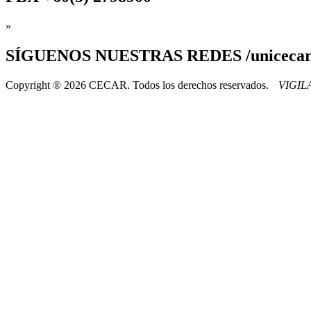
»
SÍGUENOS
NUESTRAS REDES /uniceca
Copyright ® 2026 CECAR. Todos los derechos reservados.
VIGI