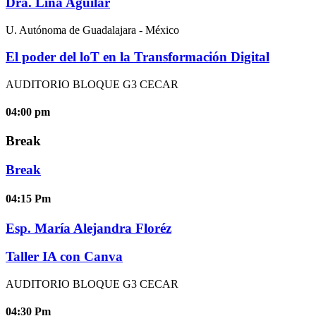
Dra. Lina Aguilar
U. Autónoma de Guadalajara - México
El poder del loT en la Transformación Digital
AUDITORIO BLOQUE G3 CECAR
04:00
pm
Break
Break
04:15
Pm
Esp. María Alejandra Floréz
Taller
IA con Canva
AUDITORIO BLOQUE G3 CECAR
04:30
Pm