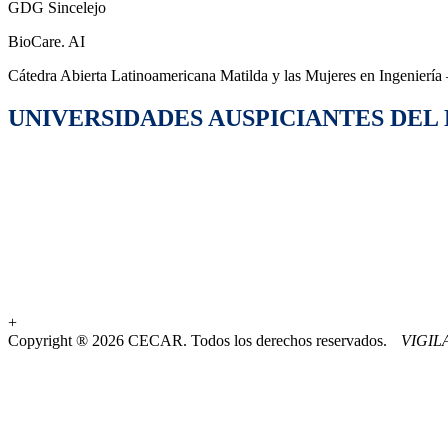
GDG Sincelejo
BioCare. AI
Cátedra Abierta Latinoamericana Matilda y las Mujeres en Ingeniería
UNIVERSIDADES AUSPICIANTES DEL
+
Copyright ® 2026 CECAR. Todos los derechos reservados.
VIGI