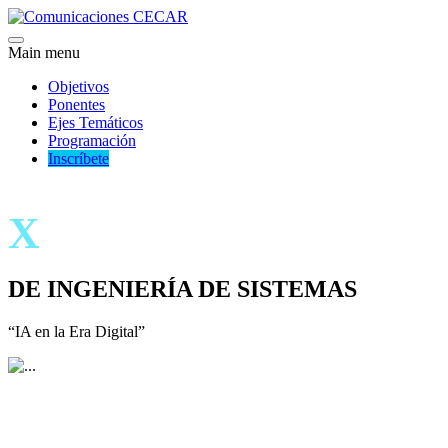
Main menu
Objetivos
Ponentes
Ejes Temáticos
Programación
Inscríbete
X
SIMPOSIO INTER
DE INGENIERÍA DE SISTEMAS
“IA en la Era Digital”