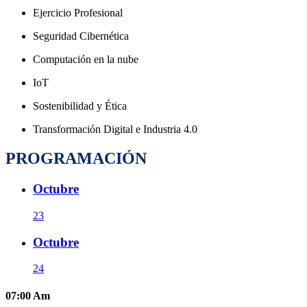
Ejercicio Profesional
Seguridad Cibernética
Computación en la nube
IoT
Sostenibilidad y Ética
Transformación Digital e Industria 4.0
PROGRAMACIÓN
Octubre
23
Octubre
24
07:00
Am