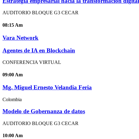
Estrategia empresarial hacia la transformación digita
AUDITORIO BLOQUE G3 CECAR
08:15
Am
Vara Network
Agentes de IA en Blockchain
CONFERENCIA VIRTUAL
09:00
Am
Mg. Miguel Ernesto Velandia Feria
Colombia
Modelo de Gobernanza de datos
AUDITORIO BLOQUE G3 CECAR
10:00
Am