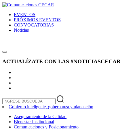
EVENTOS
PRÓXIMOS EVENTOS
CONVOCATORIAS
Noticias
ACTUALÍZATE CON LAS
#NOTICIASCECAR
Gobierno inteligente, gobernanza y planeación
Aseguramiento de la Calidad
Bienestar Institucional
Comunicaciones y Posicionamiento