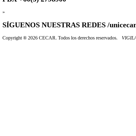
»
SÍGUENOS
NUESTRAS REDES /uniceca
Copyright ® 2026 CECAR. Todos los derechos reservados.
VIGI