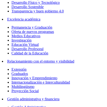
Desarrollo Físico y Tecnológico
Desarrollo Sostenible
Transparencia y buen gobierno 4.0
Excelencia académica
Permanencia y Graduación
Oferta de nuevos programas
Medios Educativos
Investigación
Educación Virtual
Desarrollo Profesoral
Calidad de la Educación
Relacionamiento con el entorno y visibilidad
Extensión
Graduados
Innovación y Emprendimiento
Internacionalización e Interculturalidad
Multilingüismo
Proyección Social
Gestión administrativa y financiera