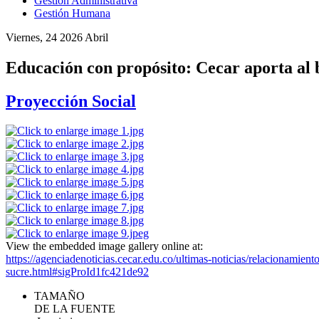
Gestión Administrativa
Gestión Humana
Viernes, 24 2026 Abril
Educación con propósito: Cecar aporta al 
Proyección Social
View the embedded image gallery online at:
https://agenciadenoticias.cecar.edu.co/ultimas-noticias/relacionamien
sucre.html#sigProId1fc421de92
TAMAÑO
DE LA FUENTE