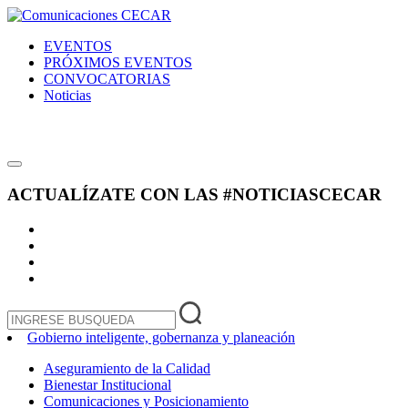
EVENTOS
PRÓXIMOS EVENTOS
CONVOCATORIAS
Noticias
ACTUALÍZATE CON LAS
#NOTICIASCECAR
Gobierno inteligente, gobernanza y planeación
Aseguramiento de la Calidad
Bienestar Institucional
Comunicaciones y Posicionamiento