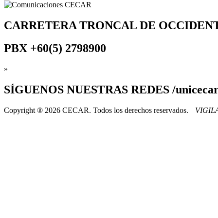
CARRETERA TRONCAL DE OCCIDEN
PBX
+60(5) 2798900
»
SÍGUENOS
NUESTRAS REDES /uniceca
Copyright ® 2026 CECAR. Todos los derechos reservados.
VIGI