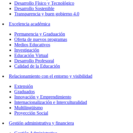
Desarrollo Físico y Tecnológico
Desarrollo Sostenible
Transparencia y buen gobierno 4.0
Excelencia académica
Permanencia y Graduación
Oferta de nuevos programas
Medios Educativos
Investigación
Educación Virtual
Desarrollo Profesoral
Calidad de la Educación
Relacionamiento con el entorno y visibilidad
Extensión
Graduados
Innovación y Emprendimiento
Internacionalización e Interculturalidad
Multilingüismo
Proyección Social
Gestión administrativa y financiera