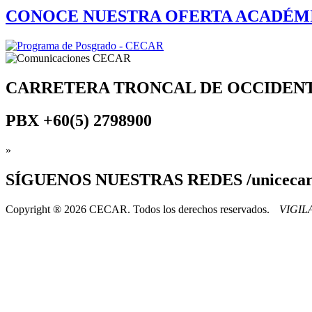
CONOCE NUESTRA OFERTA ACADÉM
CARRETERA TRONCAL DE OCCIDEN
PBX
+60(5) 2798900
»
SÍGUENOS
NUESTRAS REDES /uniceca
Copyright ® 2026 CECAR. Todos los derechos reservados.
VIGI