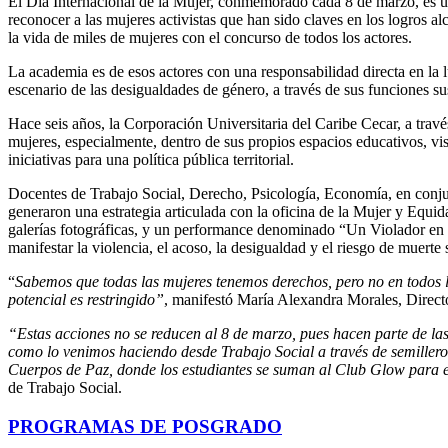
El Día Internacional de la Mujer, conmemorado cada 8 de marzo, es una 
reconocer a las mujeres activistas que han sido claves en los logros a
la vida de miles de mujeres con el concurso de todos los actores.
La academia es de esos actores con una responsabilidad directa en la l
escenario de las desigualdades de género, a través de sus funciones su
Hace seis años, la Corporación Universitaria del Caribe Cecar, a travé
mujeres, especialmente, dentro de sus propios espacios educativos, visib
iniciativas para una política pública territorial.
Docentes de Trabajo Social, Derecho, Psicología, Economía, en conjun
generaron una estrategia articulada con la oficina de la Mujer y Equid
galerías fotográficas, y un performance denominado “Un Violador en m
manifestar la violencia, el acoso, la desigualdad y el riesgo de muerte 
“
Sabemos que todas las mujeres tenemos derechos, pero no en todos lo
potencial es restringido”
, manifestó María Alexandra Morales, Direct
“Estas acciones no se reducen al 8 de marzo, pues hacen parte de las
como lo venimos haciendo desde Trabajo Social a través de semilleros
Cuerpos de Paz, donde los estudiantes se suman al Club Glow para
de Trabajo Social.
PROGRAMAS DE POSGRADO