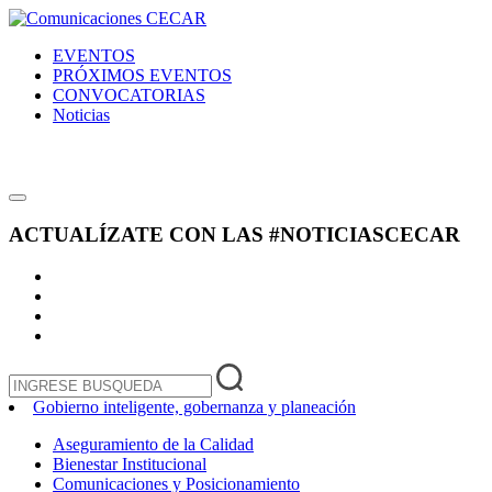
EVENTOS
PRÓXIMOS EVENTOS
CONVOCATORIAS
Noticias
ACTUALÍZATE CON LAS
#NOTICIASCECAR
Gobierno inteligente, gobernanza y planeación
Aseguramiento de la Calidad
Bienestar Institucional
Comunicaciones y Posicionamiento