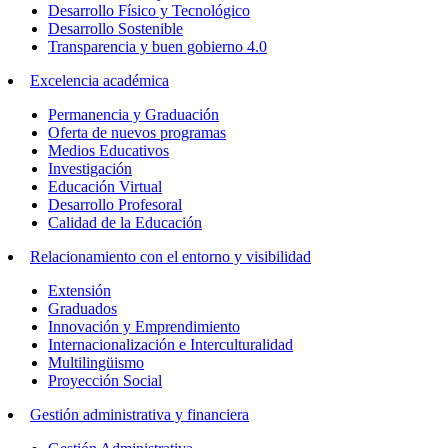
Desarrollo Físico y Tecnológico
Desarrollo Sostenible
Transparencia y buen gobierno 4.0
Excelencia académica
Permanencia y Graduación
Oferta de nuevos programas
Medios Educativos
Investigación
Educación Virtual
Desarrollo Profesoral
Calidad de la Educación
Relacionamiento con el entorno y visibilidad
Extensión
Graduados
Innovación y Emprendimiento
Internacionalización e Interculturalidad
Multilingüismo
Proyección Social
Gestión administrativa y financiera