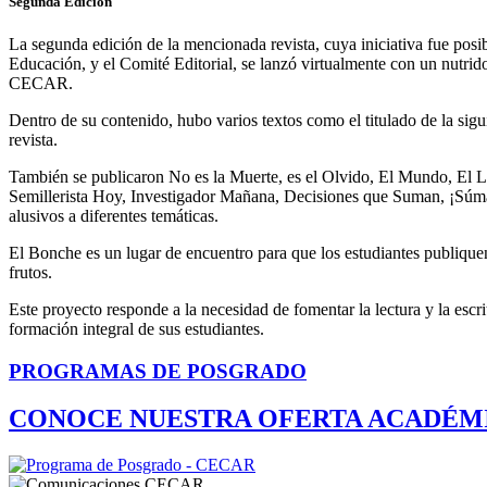
Segunda Edición
La segunda edición de la mencionada revista, cuya iniciativa fue posi
Educación, y el Comité Editorial, se lanzó virtualmente con un nutrid
CECAR.
Dentro de su contenido, hubo varios textos como el titulado de la s
revista.
También se publicaron No es la Muerte, es el Olvido, El Mundo, El Lío
Semillerista Hoy, Investigador Mañana, Decisiones que Suman, ¡Súmate 
alusivos a diferentes temáticas.
El Bonche es un lugar de encuentro para que los estudiantes publique
frutos.
Este proyecto responde a la necesidad de fomentar la lectura y la escri
formación integral de sus estudiantes.
PROGRAMAS DE POSGRADO
CONOCE NUESTRA OFERTA ACADÉM