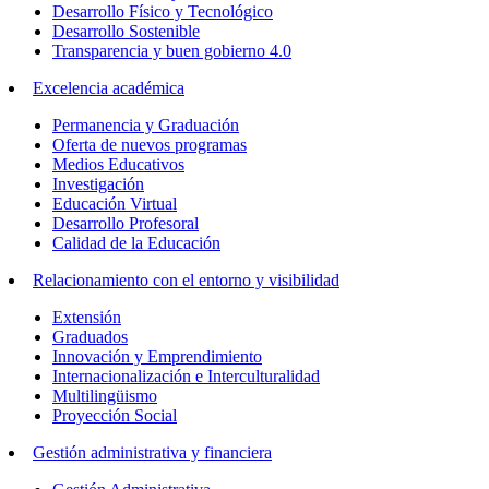
Desarrollo Físico y Tecnológico
Desarrollo Sostenible
Transparencia y buen gobierno 4.0
Excelencia académica
Permanencia y Graduación
Oferta de nuevos programas
Medios Educativos
Investigación
Educación Virtual
Desarrollo Profesoral
Calidad de la Educación
Relacionamiento con el entorno y visibilidad
Extensión
Graduados
Innovación y Emprendimiento
Internacionalización e Interculturalidad
Multilingüismo
Proyección Social
Gestión administrativa y financiera