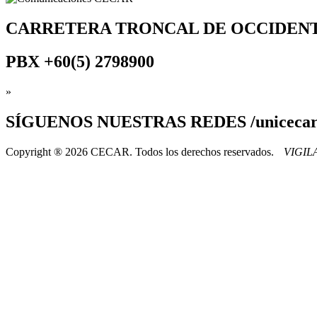
CARRETERA TRONCAL DE OCCIDEN
PBX
+60(5) 2798900
»
SÍGUENOS
NUESTRAS REDES /uniceca
Copyright ® 2026 CECAR. Todos los derechos reservados.
VIGI