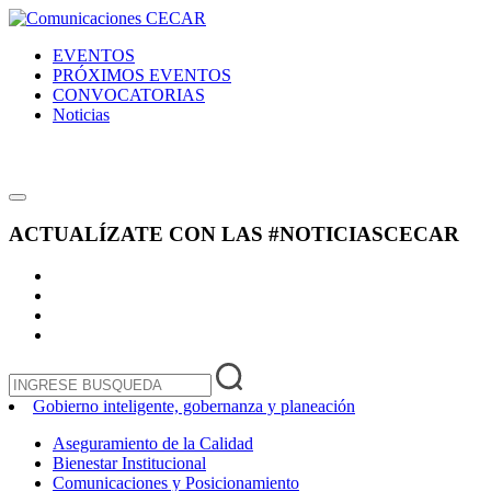
EVENTOS
PRÓXIMOS EVENTOS
CONVOCATORIAS
Noticias
ACTUALÍZATE CON LAS
#NOTICIASCECAR
Gobierno inteligente, gobernanza y planeación
Aseguramiento de la Calidad
Bienestar Institucional
Comunicaciones y Posicionamiento