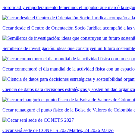
Sororidad y empoderamiento femenino: el impulso que marcó la segun
Cecar desde el Centro de Orientación Socio Jurídica acompañó a las 
Semilleros de investigación: ideas que construyen un futuro sostenible
Cecar conmemoró el día mundial de la actividad física con un espacio
Ciencia de datos para decisiones estratégicas y sostenibilidad organiz
Cecar reinauguró el punto físico de la Bolsa de Valores de Colombia
Cecar será sede de CONETS 2027
Martes, 24 2026 Marzo