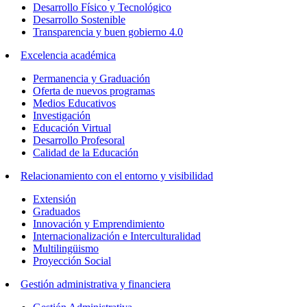
Desarrollo Físico y Tecnológico
Desarrollo Sostenible
Transparencia y buen gobierno 4.0
Excelencia académica
Permanencia y Graduación
Oferta de nuevos programas
Medios Educativos
Investigación
Educación Virtual
Desarrollo Profesoral
Calidad de la Educación
Relacionamiento con el entorno y visibilidad
Extensión
Graduados
Innovación y Emprendimiento
Internacionalización e Interculturalidad
Multilingüismo
Proyección Social
Gestión administrativa y financiera