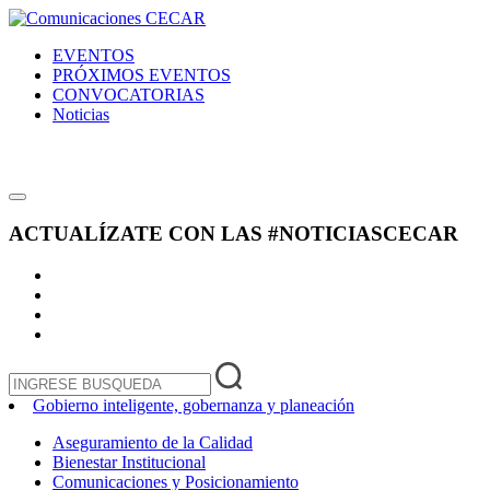
EVENTOS
PRÓXIMOS EVENTOS
CONVOCATORIAS
Noticias
ACTUALÍZATE CON LAS
#NOTICIASCECAR
Gobierno inteligente, gobernanza y planeación
Aseguramiento de la Calidad
Bienestar Institucional
Comunicaciones y Posicionamiento