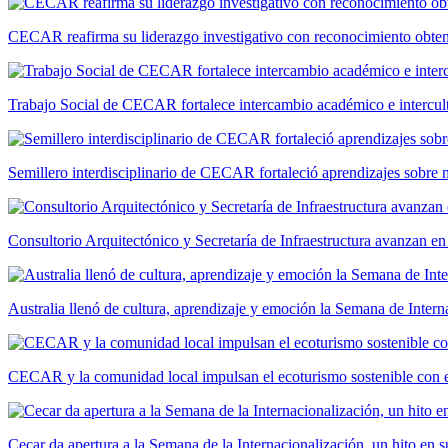
CECAR reafirma su liderazgo investigativo con reconocimiento ob
Trabajo Social de CECAR fortalece intercambio académico e intercult
Semillero interdisciplinario de CECAR fortaleció aprendizajes sobre
Consultorio Arquitectónico y Secretaría de Infraestructura avanzan e
Australia llenó de cultura, aprendizaje y emoción la Semana de Int
CECAR y la comunidad local impulsan el ecoturismo sostenible con el
Cecar da apertura a la Semana de la Internacionalización, un hito en s