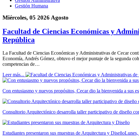
Gestión Administrativa
Gestión Humana
Miércoles, 05 2026 Agosto
Facultad de Ciencias Económicas y Adminis
República
La Facultad de Ciencias Económicas y Administrativas de Cecar cont
Economía, Andrés Gómez, obtuvo el mejor puntaje de la segunda cohor
competencias de…
Leer más...
Con entusiasmo y nuevos propósitos, Cecar dio la bienvenida a sus es
Consultorio Arquitectónico desarrolla taller participativo de diseño 
Estudiantes presentaron sus muestras de Arquitectura y Diseño
Lunes,