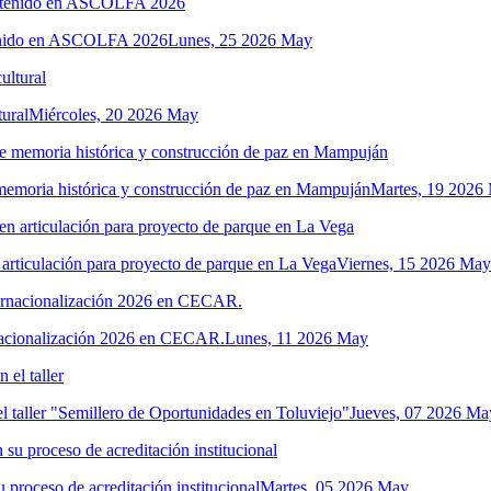
tenido en ASCOLFA 2026
Lunes, 25 2026 May
ural
Miércoles, 20 2026 May
 memoria histórica y construcción de paz en Mampuján
Martes, 19 2026
n articulación para proyecto de parque en La Vega
Viernes, 15 2026 May
ernacionalización 2026 en CECAR.
Lunes, 11 2026 May
 taller "Semillero de Oportunidades en Toluviejo"
Jueves, 07 2026 Ma
u proceso de acreditación institucional
Martes, 05 2026 May