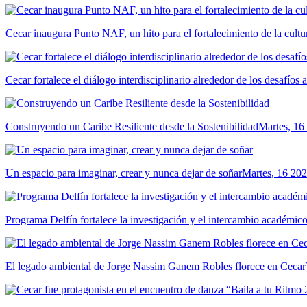
Cecar inaugura Punto NAF, un hito para el fortalecimiento de la cultur
Cecar fortalece el diálogo interdisciplinario alrededor de los desafíos 
Construyendo un Caribe Resiliente desde la Sostenibilidad
Martes, 16
Un espacio para imaginar, crear y nunca dejar de soñar
Martes, 16 202
Programa Delfín fortalece la investigación y el intercambio académ
El legado ambiental de Jorge Nassim Ganem Robles florece en Cecar