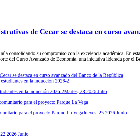
trativas de Cecar se destaca en curso avan
inúa consolidando su compromiso con la excelencia académica. En esta
te del Curso Avanzado de Economía, una iniciativa liderada por el Ban
tudiantes en la inducción 2026-2
Martes, 28 2026 Julio
comunitario para el proyecto Parque La Vega
Jueves, 25 2026 Junio
 22 2026 Junio