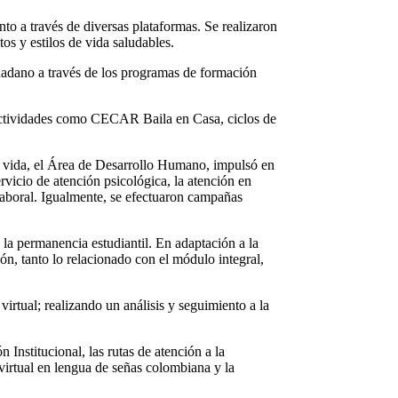
nto a través de diversas plataformas. Se realizaron
os y estilos de vida saludables.
udadano a través de los programas de formación
actividades como CECAR Baila en Casa, ciclos de
e vida, el Área de Desarrollo Humano, impulsó en
rvicio de atención psicológica, la atención en
 laboral. Igualmente, se efectuaron campañas
la permanencia estudiantil. En adaptación a la
ión, tanto lo relacionado con el módulo integral,
rtual; realizando un análisis y seguimiento a la
Institucional, las rutas de atención a la
virtual en lengua de señas colombiana y la