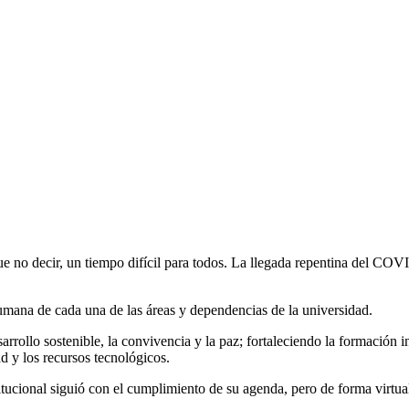
que no decir, un tiempo difícil para todos. La llegada repentina del COV
umana de cada una de las áreas y dependencias de la universidad.
sarrollo sostenible, la convivencia y la paz; fortaleciendo la formación
ad y los recursos tecnológicos.
tucional siguió con el cumplimiento de su agenda, pero de forma virtual,