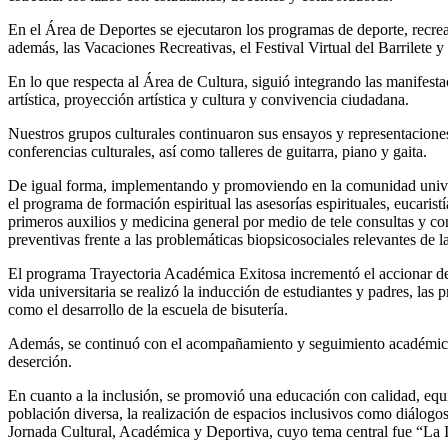
En el Área de Deportes se ejecutaron los programas de deporte, recreac
además, las Vacaciones Recreativas, el Festival Virtual del Barrilete y
En lo que respecta al Área de Cultura, siguió integrando las manifest
artística, proyección artística y cultura y convivencia ciudadana.
Nuestros grupos culturales continuaron sus ensayos y representacio
conferencias culturales, así como talleres de guitarra, piano y gaita.
De igual forma, implementando y promoviendo en la comunidad univers
el programa de formación espiritual las asesorías espirituales, eucaris
primeros auxilios y medicina general por medio de tele consultas y con
preventivas frente a las problemáticas biopsicosociales relevantes de l
El programa Trayectoria Académica Exitosa incrementó el accionar de 
vida universitaria se realizó la inducción de estudiantes y padres, las 
como el desarrollo de la escuela de bisutería.
Además, se continuó con el acompañamiento y seguimiento académico po
deserción.
En cuanto a la inclusión, se promovió una educación con calidad, equid
población diversa, la realización de espacios inclusivos como diálog
Jornada Cultural, Académica y Deportiva, cuyo tema central fue “L