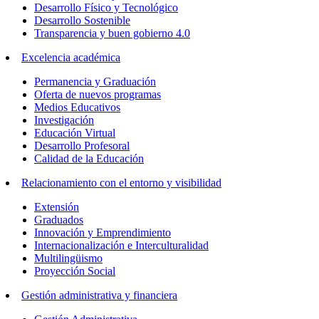
Desarrollo Físico y Tecnológico
Desarrollo Sostenible
Transparencia y buen gobierno 4.0
Excelencia académica
Permanencia y Graduación
Oferta de nuevos programas
Medios Educativos
Investigación
Educación Virtual
Desarrollo Profesoral
Calidad de la Educación
Relacionamiento con el entorno y visibilidad
Extensión
Graduados
Innovación y Emprendimiento
Internacionalización e Interculturalidad
Multilingüismo
Proyección Social
Gestión administrativa y financiera