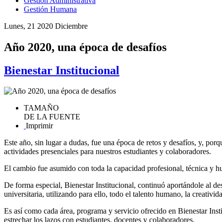
Gestión Administrativa
Gestión Humana
Lunes, 21 2020 Diciembre
Año 2020, una época de desafíos
Bienestar Institucional
TAMAÑO
DE LA FUENTE
Imprimir
Este año, sin lugar a dudas, fue una época de retos y desafíos, y, por
actividades presenciales para nuestros estudiantes y colaboradores.
El cambio fue asumido con toda la capacidad profesional, técnica y h
De forma especial, Bienestar Institucional, continuó aportándole al de
universitaria, utilizando para ello, todo el talento humano, la creativid
Es así como cada área, programa y servicio ofrecido en Bienestar Insti
estrechar los lazos con estudiantes, docentes y colaboradores.