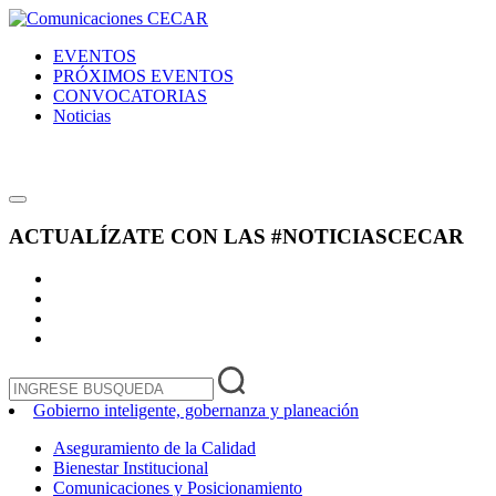
EVENTOS
PRÓXIMOS EVENTOS
CONVOCATORIAS
Noticias
ACTUALÍZATE CON LAS
#NOTICIASCECAR
Gobierno inteligente, gobernanza y planeación
Aseguramiento de la Calidad
Bienestar Institucional
Comunicaciones y Posicionamiento