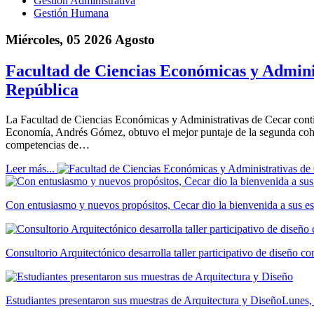
Gestión Administrativa
Gestión Humana
Miércoles, 05 2026 Agosto
Facultad de Ciencias Económicas y Adminis
República
La Facultad de Ciencias Económicas y Administrativas de Cecar cont
Economía, Andrés Gómez, obtuvo el mejor puntaje de la segunda cohor
competencias de…
Leer más...
Con entusiasmo y nuevos propósitos, Cecar dio la bienvenida a sus es
Consultorio Arquitectónico desarrolla taller participativo de diseño 
Estudiantes presentaron sus muestras de Arquitectura y Diseño
Lunes,