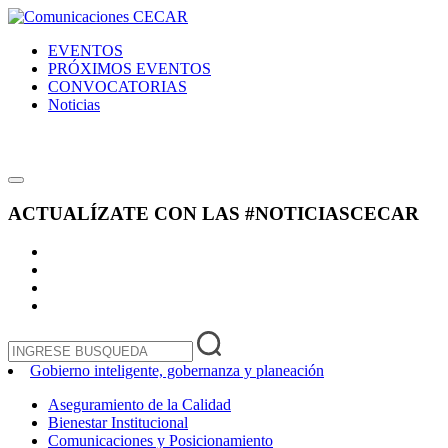
EVENTOS
PRÓXIMOS EVENTOS
CONVOCATORIAS
Noticias
ACTUALÍZATE CON LAS
#NOTICIASCECAR
Gobierno inteligente, gobernanza y planeación
Aseguramiento de la Calidad
Bienestar Institucional
Comunicaciones y Posicionamiento