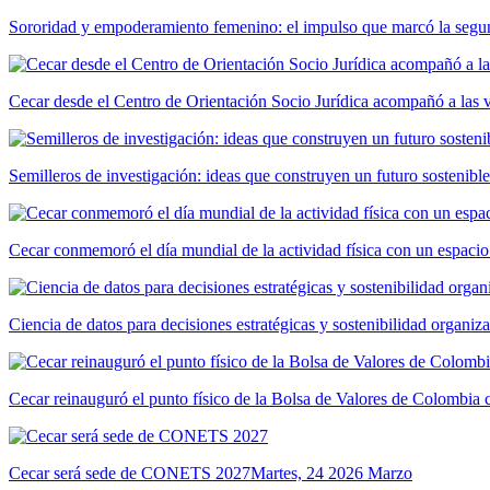
Sororidad y empoderamiento femenino: el impulso que marcó la segun
Cecar desde el Centro de Orientación Socio Jurídica acompañó a las 
Semilleros de investigación: ideas que construyen un futuro sostenible
Cecar conmemoró el día mundial de la actividad física con un espacio
Ciencia de datos para decisiones estratégicas y sostenibilidad organiz
Cecar reinauguró el punto físico de la Bolsa de Valores de Colombia
Cecar será sede de CONETS 2027
Martes, 24 2026 Marzo