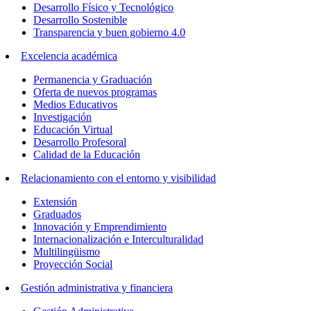
Desarrollo Físico y Tecnológico
Desarrollo Sostenible
Transparencia y buen gobierno 4.0
Excelencia académica
Permanencia y Graduación
Oferta de nuevos programas
Medios Educativos
Investigación
Educación Virtual
Desarrollo Profesoral
Calidad de la Educación
Relacionamiento con el entorno y visibilidad
Extensión
Graduados
Innovación y Emprendimiento
Internacionalización e Interculturalidad
Multilingüismo
Proyección Social
Gestión administrativa y financiera