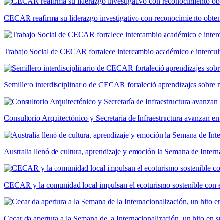
CECAR reafirma su liderazgo investigativo con reconocimiento ob
Trabajo Social de CECAR fortalece intercambio académico e intercult
Semillero interdisciplinario de CECAR fortaleció aprendizajes sobre
Consultorio Arquitectónico y Secretaría de Infraestructura avanzan e
Australia llenó de cultura, aprendizaje y emoción la Semana de Int
CECAR y la comunidad local impulsan el ecoturismo sostenible con el
Cecar da apertura a la Semana de la Internacionalización, un hito en s