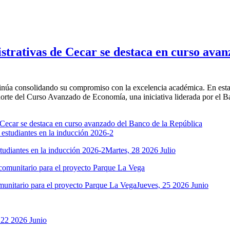
trativas de Cecar se destaca en curso avan
inúa consolidando su compromiso con la excelencia académica. En esta
te del Curso Avanzado de Economía, una iniciativa liderada por el Ban
tudiantes en la inducción 2026-2
Martes, 28 2026 Julio
comunitario para el proyecto Parque La Vega
Jueves, 25 2026 Junio
 22 2026 Junio