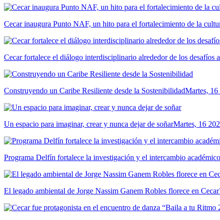
Cecar inaugura Punto NAF, un hito para el fortalecimiento de la cultur
Cecar fortalece el diálogo interdisciplinario alrededor de los desafíos 
Construyendo un Caribe Resiliente desde la Sostenibilidad
Martes, 16
Un espacio para imaginar, crear y nunca dejar de soñar
Martes, 16 202
Programa Delfín fortalece la investigación y el intercambio académ
El legado ambiental de Jorge Nassim Ganem Robles florece en Cecar