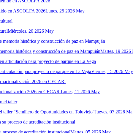
tenido en ASCOLFA 2026
Lunes, 25 2026 May
ural
Miércoles, 20 2026 May
 memoria histórica y construcción de paz en Mampuján
Martes, 19 2026
n articulación para proyecto de parque en La Vega
Viernes, 15 2026 May
ernacionalización 2026 en CECAR.
Lunes, 11 2026 May
 taller "Semillero de Oportunidades en Toluviejo"
Jueves, 07 2026 Ma
u proceso de acreditación institucional
Martes, 05 2026 May