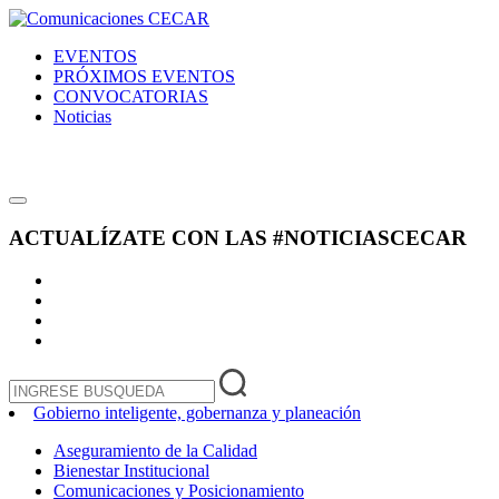
EVENTOS
PRÓXIMOS EVENTOS
CONVOCATORIAS
Noticias
ACTUALÍZATE CON LAS
#NOTICIASCECAR
Gobierno inteligente, gobernanza y planeación
Aseguramiento de la Calidad
Bienestar Institucional
Comunicaciones y Posicionamiento