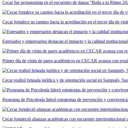
Cecar fue protagonista en el encuentro de danza “Baila a tu Ritmo 20
Cecar fortalece su camino hacia la acreditación en el tercer día de vis
Egresados y empresarios destacan el impacto y la calidad institucional
Primer día de visita de pares académicos en CECAR avanza con resul
Cecar realizó brigada jurídica y de orientación social en Sampués, Su
Programa de Psicología lideró estrategias de prevención y convivencia
Cecar fortaleció alianzas académicas con encuentro interinstitucional 