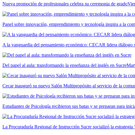
Nueva promoción de profesionales celebra su ceremonia de grado
Vie
Panel sobre innovación, emprendimiento y tecnología inspira a la c
A la vanguardia del pensamiento económico: CECAR lidera diálogo so
Del papel al aula: transformando la enseñanza del inglés en Sucre
Mar
Cecar inauguró su nuevo Salón Multipropósito al servicio de la comun
Estudiantes de Psicología recibieron sus batas y se preparan para inici
La Procuraduría Regional de Instrucción Sucre socializó la estrategia