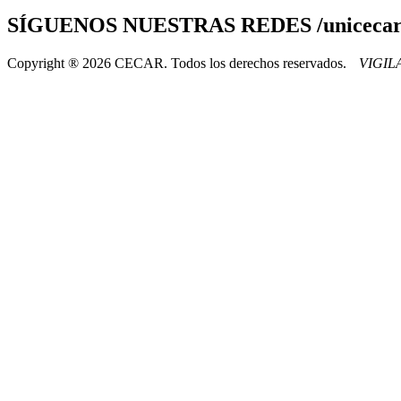
SÍGUENOS
NUESTRAS REDES /uniceca
Copyright ® 2026 CECAR. Todos los derechos reservados.
VIGI