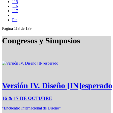
115
116
117
Fin
Página 113 de 139
Congresos y Simposios
Versión IV. Diseño [IN]esperado
16 & 17 DE OCTUBRE
"Encuentro Internacional de Diseño”