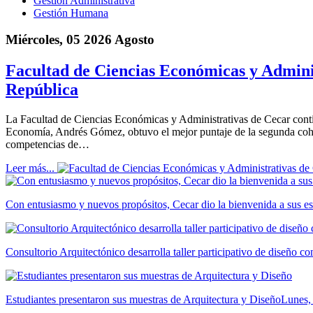
Gestión Administrativa
Gestión Humana
Miércoles, 05 2026 Agosto
Facultad de Ciencias Económicas y Adminis
República
La Facultad de Ciencias Económicas y Administrativas de Cecar cont
Economía, Andrés Gómez, obtuvo el mejor puntaje de la segunda cohor
competencias de…
Leer más...
Con entusiasmo y nuevos propósitos, Cecar dio la bienvenida a sus es
Consultorio Arquitectónico desarrolla taller participativo de diseño 
Estudiantes presentaron sus muestras de Arquitectura y Diseño
Lunes,