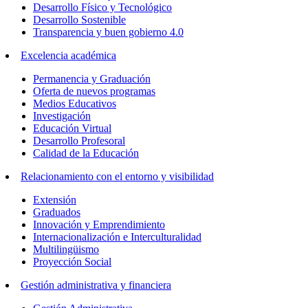
Desarrollo Físico y Tecnológico
Desarrollo Sostenible
Transparencia y buen gobierno 4.0
Excelencia académica
Permanencia y Graduación
Oferta de nuevos programas
Medios Educativos
Investigación
Educación Virtual
Desarrollo Profesoral
Calidad de la Educación
Relacionamiento con el entorno y visibilidad
Extensión
Graduados
Innovación y Emprendimiento
Internacionalización e Interculturalidad
Multilingüismo
Proyección Social
Gestión administrativa y financiera