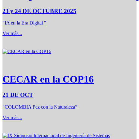
23 y 24 DE OCTUBRE 2025
"IA en la Era Digital "
Ver más...
CECAR en la COP16
21 DE OCT
"COLOMBIA Paz con la Naturaleza”
Ver más...