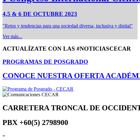
4,5 & 6 DE OCTUBRE 2023
"Retos y tendencias para una sociedad diversa, inclusiva y digital"
Ver más...
ACTUALÍZATE CON LAS #NOTICIASCECAR
PROGRAMAS DE POSGRADO
CONOCE NUESTRA OFERTA ACADÉM
CARRETERA TRONCAL DE OCCIDEN
PBX
+60(5) 2798900
»