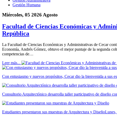
Gestión Administrativa
Gestión Humana
Miércoles, 05 2026 Agosto
Facultad de Ciencias Económicas y Adminis
República
La Facultad de Ciencias Económicas y Administrativas de Cecar cont
Economía, Andrés Gómez, obtuvo el mejor puntaje de la segunda cohor
competencias de…
Leer más...
Con entusiasmo y nuevos propósitos, Cecar dio la bienvenida a sus es
Consultorio Arquitectónico desarrolla taller participativo de diseño 
Estudiantes presentaron sus muestras de Arquitectura y Diseño
Lunes,