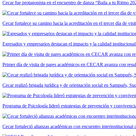
Cecar fue protagonista en el encuentro de danza “Baila a tu Ritmo 20
Cecar fortalece su camino hacia la acreditación en el tercer día de vis
Egresados y empresarios destacan el impacto y la calidad institucional
Primer día de visita de pares académicos en CECAR avanza con resul
Cecar realizó brigada jurídica y de orientación social en Sampués, Su
Programa de Psicología lideró estrategias de prevención y convivencia
Cecar fortaleció alianzas académicas con encuentro interinstitucional 