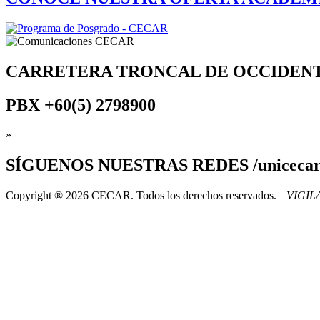
CARRETERA TRONCAL DE OCCIDEN
PBX
+60(5) 2798900
»
SÍGUENOS
NUESTRAS REDES /uniceca
Copyright ® 2026 CECAR. Todos los derechos reservados.
VIGI