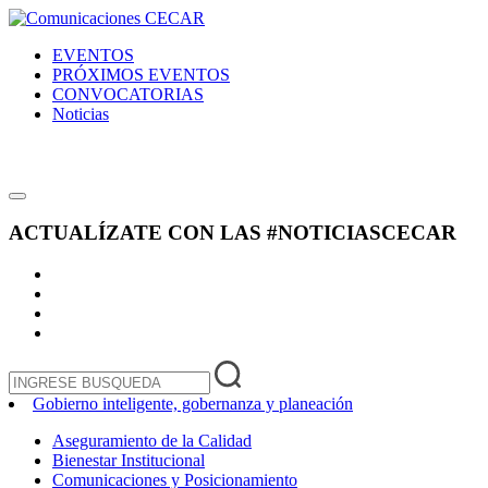
EVENTOS
PRÓXIMOS EVENTOS
CONVOCATORIAS
Noticias
ACTUALÍZATE CON LAS
#NOTICIASCECAR
Gobierno inteligente, gobernanza y planeación
Aseguramiento de la Calidad
Bienestar Institucional
Comunicaciones y Posicionamiento