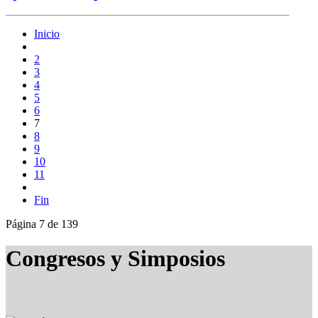
Inicio
2
3
4
5
6
7
8
9
10
11
Fin
Página 7 de 139
Congresos y Simposios