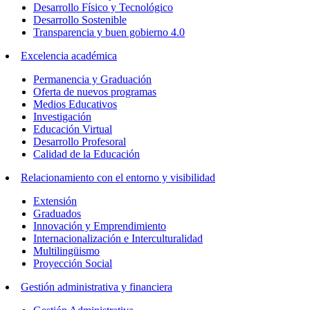
Desarrollo Físico y Tecnológico
Desarrollo Sostenible
Transparencia y buen gobierno 4.0
Excelencia académica
Permanencia y Graduación
Oferta de nuevos programas
Medios Educativos
Investigación
Educación Virtual
Desarrollo Profesoral
Calidad de la Educación
Relacionamiento con el entorno y visibilidad
Extensión
Graduados
Innovación y Emprendimiento
Internacionalización e Interculturalidad
Multilingüismo
Proyección Social
Gestión administrativa y financiera