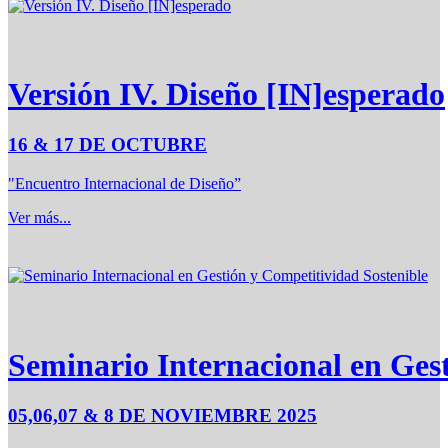
Versión IV. Diseño [IN]esperado
16 & 17 DE OCTUBRE
"Encuentro Internacional de Diseño”
Ver más...
Seminario Internacional en Ges
05,06,07 & 8 DE NOVIEMBRE 2025