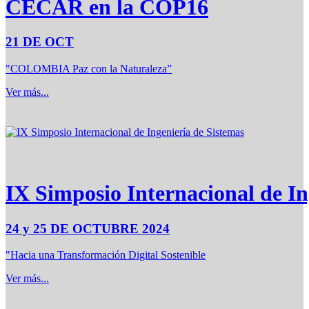
CECAR en la COP16
21 DE OCT
"COLOMBIA Paz con la Naturaleza”
Ver más...
IX Simposio Internacional de In
24 y 25 DE OCTUBRE 2024
"Hacia una Transformación Digital Sostenible
Ver más...