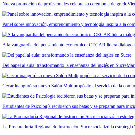
Nueva promoción de profesionales celebra su ceremonia de grado
Vie
Panel sobre innovación, emprendimiento y tecnología inspira a la c
A la vanguardia del pensamiento económico: CECAR lidera diálogo so
Del papel al aula: transformando la enseñanza del inglés en Sucre
Mar
Cecar inauguró su nuevo Salón Multipropósito al servicio de la comun
Estudiantes de Psicología recibieron sus batas y se preparan para inici
La Procuraduría Regional de Instrucción Sucre socializó la estrategia