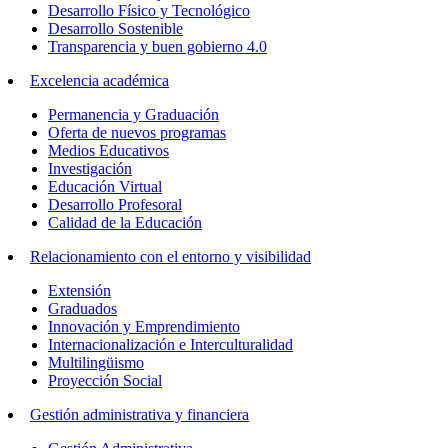
Desarrollo Físico y Tecnológico
Desarrollo Sostenible
Transparencia y buen gobierno 4.0
Excelencia académica
Permanencia y Graduación
Oferta de nuevos programas
Medios Educativos
Investigación
Educación Virtual
Desarrollo Profesoral
Calidad de la Educación
Relacionamiento con el entorno y visibilidad
Extensión
Graduados
Innovación y Emprendimiento
Internacionalización e Interculturalidad
Multilingüismo
Proyección Social
Gestión administrativa y financiera