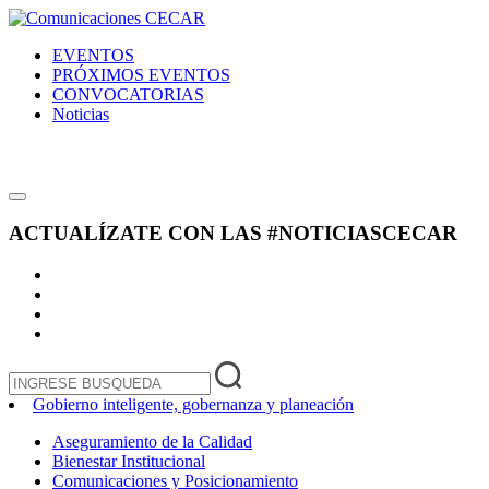
EVENTOS
PRÓXIMOS EVENTOS
CONVOCATORIAS
Noticias
ACTUALÍZATE CON LAS
#NOTICIASCECAR
Gobierno inteligente, gobernanza y planeación
Aseguramiento de la Calidad
Bienestar Institucional
Comunicaciones y Posicionamiento