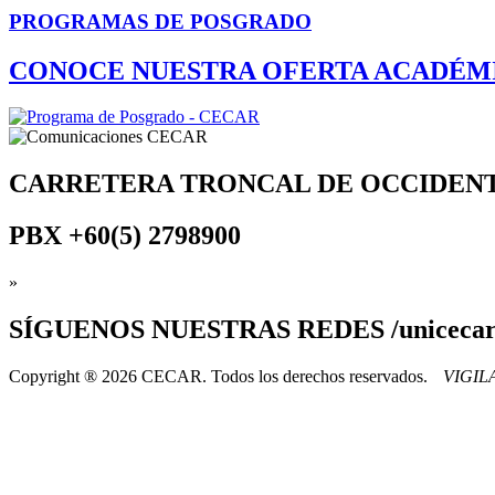
PROGRAMAS DE POSGRADO
CONOCE NUESTRA OFERTA ACADÉM
CARRETERA TRONCAL DE OCCIDEN
PBX
+60(5) 2798900
»
SÍGUENOS
NUESTRAS REDES /uniceca
Copyright ® 2026 CECAR. Todos los derechos reservados.
VIGI