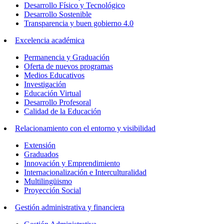
Desarrollo Físico y Tecnológico
Desarrollo Sostenible
Transparencia y buen gobierno 4.0
Excelencia académica
Permanencia y Graduación
Oferta de nuevos programas
Medios Educativos
Investigación
Educación Virtual
Desarrollo Profesoral
Calidad de la Educación
Relacionamiento con el entorno y visibilidad
Extensión
Graduados
Innovación y Emprendimiento
Internacionalización e Interculturalidad
Multilingüismo
Proyección Social
Gestión administrativa y financiera