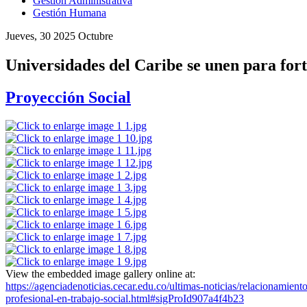
Gestión Administrativa
Gestión Humana
Jueves, 30 2025 Octubre
Universidades del Caribe se unen para fort
Proyección Social
View the embedded image gallery online at:
https://agenciadenoticias.cecar.edu.co/ultimas-noticias/relacionamient
profesional-en-trabajo-social.html#sigProId907a4f4b23