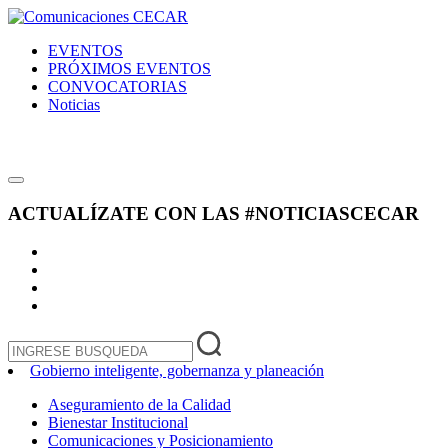
EVENTOS
PRÓXIMOS EVENTOS
CONVOCATORIAS
Noticias
ACTUALÍZATE CON LAS
#NOTICIASCECAR
Gobierno inteligente, gobernanza y planeación
Aseguramiento de la Calidad
Bienestar Institucional
Comunicaciones y Posicionamiento