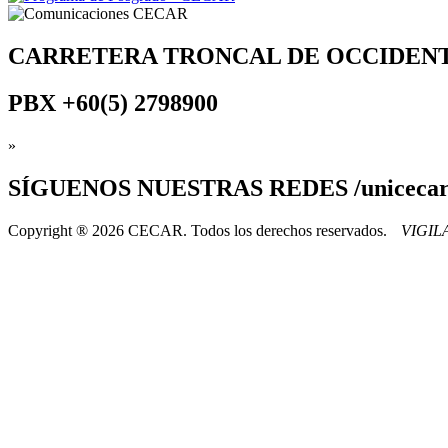
CARRETERA TRONCAL DE OCCIDEN
PBX
+60(5) 2798900
»
SÍGUENOS
NUESTRAS REDES /uniceca
Copyright ® 2026 CECAR. Todos los derechos reservados.
VIGI