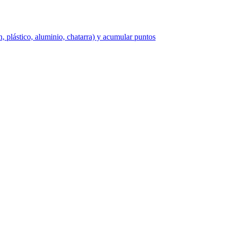
, plástico, aluminio, chatarra) y acumular puntos