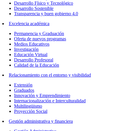
Desarrollo Físico y Tecnológico
Desarrollo Sostenible
Transparencia y buen gobierno 4.0
Excelencia académica
Permanencia y Graduación
Oferta de nuevos programas
Medios Educativos
Investigación
Educación Virtual
Desarrollo Profesoral
Calidad de la Educación
Relacionamiento con el entorno y visibilidad
Extensión
Graduados
Innovación y Emprendimiento
Internacionalización e Interculturalidad
Multilingüismo
Proyección Social
Gestión administrativa y financiera