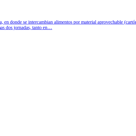
a, en donde se intercambian alimentos por material aprovechable (cartón
imas dos jornadas, tanto en…