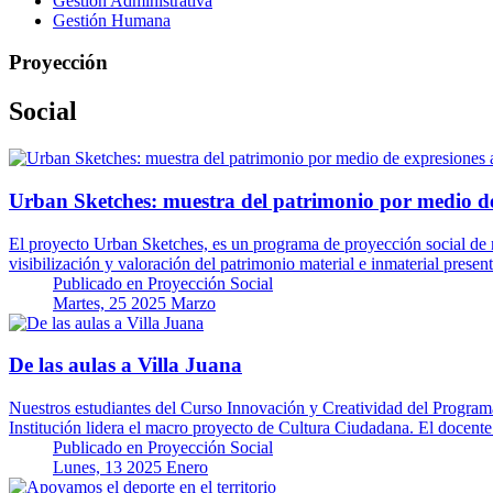
Gestión Administrativa
Gestión Humana
Proyección
Social
Urban Sketches: muestra del patrimonio por medio de 
El proyecto Urban Sketches, es un programa de proyección social de nu
visibilización y valoración del patrimonio material e inmaterial prese
Publicado en
Proyección Social
Martes, 25 2025 Marzo
De las aulas a Villa Juana
Nuestros estudiantes del Curso Innovación y Creatividad del Programa 
Institución lidera el macro proyecto de Cultura Ciudadana. El docen
Publicado en
Proyección Social
Lunes, 13 2025 Enero