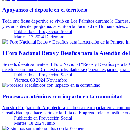
Apoyamos el deporte en el territorio
Toda una fiesta deportiva se vivió en Los Palmitos durante la Carrera
y estudiantes del programa, adscrito a la Facultad de Humanidades…
Publicado en
Proyección Social
Martes, 17 2024 Diciembre
I Foro Nacional Retos y Desafíos para la Atención de 
Se realizó exitosamente el I Foro Nacional “Retos y Desafíos para l
de educación inicial. Con estas actividades se generan espacios para 
Publicado en
Proyección Social
Viernes, 08 2024 Noviembre
Procesos académicos con impacto en la comunidad
Nuestro Programa de Arquitectura, en busca de impactar en la comunid
Creatividad, que hace parte de la Ruta de Emprendimiento Institucio
Publicado en
Proyección Social
Martes, 18 2024 Junio