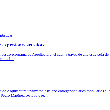
expresiones artísticas
estro programa de Arquitectura, el cual, a través de una estrategia de 
nte en el…
de Arquitectura finalizaron este año entregando varios mobiliarios a l
te Pedro Martínez sostuvo que…