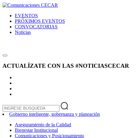
EVENTOS
PRÓXIMOS EVENTOS
CONVOCATORIAS
Noticias
ACTUALÍZATE CON LAS
#NOTICIASCECAR
Gobierno inteligente, gobernanza y planeación
Aseguramiento de la Calidad
Bienestar Institucional
Comunicaciones y Posicionamiento