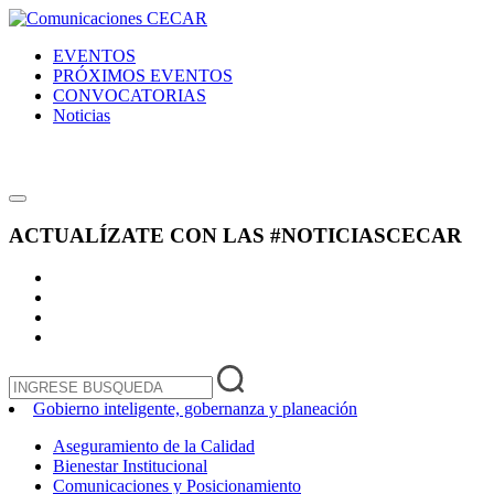
EVENTOS
PRÓXIMOS EVENTOS
CONVOCATORIAS
Noticias
ACTUALÍZATE CON LAS
#NOTICIASCECAR
Gobierno inteligente, gobernanza y planeación
Aseguramiento de la Calidad
Bienestar Institucional
Comunicaciones y Posicionamiento