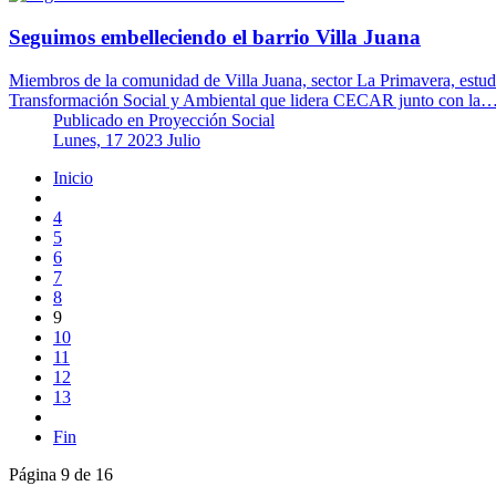
Seguimos embelleciendo el barrio Villa Juana
Miembros de la comunidad de Villa Juana, sector La Primavera, estudi
Transformación Social y Ambiental que lidera CECAR junto con la
Publicado en
Proyección Social
Lunes, 17 2023 Julio
Inicio
4
5
6
7
8
9
10
11
12
13
Fin
Página 9 de 16