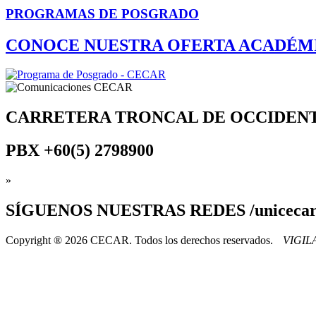
PROGRAMAS DE POSGRADO
CONOCE NUESTRA OFERTA ACADÉM
CARRETERA TRONCAL DE OCCIDEN
PBX
+60(5) 2798900
»
SÍGUENOS
NUESTRAS REDES /uniceca
Copyright ® 2026 CECAR. Todos los derechos reservados.
VIGI