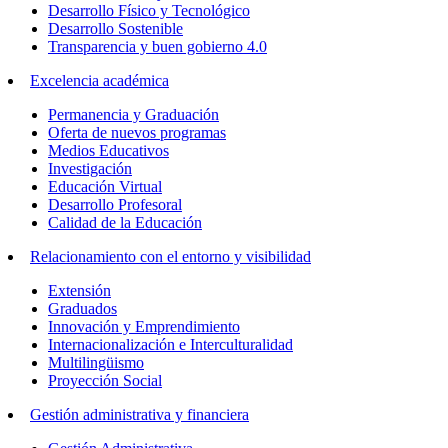
Desarrollo Físico y Tecnológico
Desarrollo Sostenible
Transparencia y buen gobierno 4.0
Excelencia académica
Permanencia y Graduación
Oferta de nuevos programas
Medios Educativos
Investigación
Educación Virtual
Desarrollo Profesoral
Calidad de la Educación
Relacionamiento con el entorno y visibilidad
Extensión
Graduados
Innovación y Emprendimiento
Internacionalización e Interculturalidad
Multilingüismo
Proyección Social
Gestión administrativa y financiera