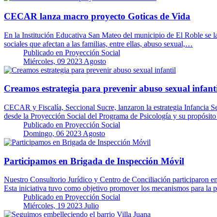
CECAR lanza macro proyecto Goticas de Vida
En la Institución Educativa San Mateo del municipio de El Roble se la
sociales que afectan a las familias, entre ellas, abuso sexual,…
Publicado en
Proyección Social
Miércoles, 09 2023 Agosto
Creamos estrategia para prevenir abuso sexual infanti
CECAR y Fiscalía, Seccional Sucre, lanzaron la estrategia Infancia Se
desde la Proyección Social del Programa de Psicología y su propósit
Publicado en
Proyección Social
Domingo, 06 2023 Agosto
Participamos en Brigada de Inspección Móvil
Nuestro Consultorio Jurídico y Centro de Conciliación participaron en
Esta iniciativa tuvo como objetivo promover los mecanismos para la 
Publicado en
Proyección Social
Miércoles, 19 2023 Julio