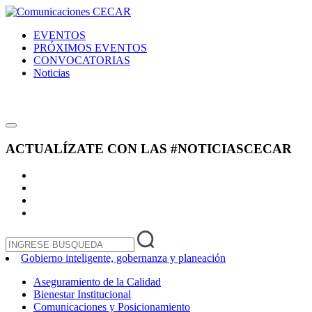
EVENTOS
PRÓXIMOS EVENTOS
CONVOCATORIAS
Noticias
ACTUALÍZATE CON LAS
#NOTICIASCECAR
Gobierno inteligente, gobernanza y planeación
Aseguramiento de la Calidad
Bienestar Institucional
Comunicaciones y Posicionamiento