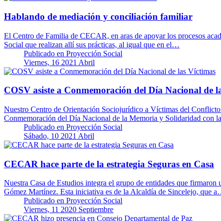
Hablando de mediación y conciliación familiar
El Centro de Familia de CECAR, en aras de apoyar los procesos académi
Social que realizan allí sus prácticas, al igual que en el…
Publicado en
Proyección Social
Viernes, 16 2021 Abril
COSV asiste a Conmemoración del Día Nacional de la
Nuestro Centro de Orientación Sociojurídico a Víctimas del Conflicto 
Conmemoración del Día Nacional de la Memoria y Solidaridad con l
Publicado en
Proyección Social
Sábado, 10 2021 Abril
CECAR hace parte de la estrategia Seguras en Casa
Nuestra Casa de Estudios integra el grupo de entidades que firmaron u
Gómez Martínez. Esta iniciativa es de la Alcaldía de Sincelejo, que 
Publicado en
Proyección Social
Viernes, 11 2020 Septiembre