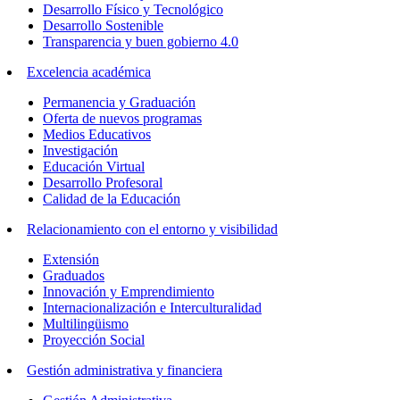
Desarrollo Físico y Tecnológico
Desarrollo Sostenible
Transparencia y buen gobierno 4.0
Excelencia académica
Permanencia y Graduación
Oferta de nuevos programas
Medios Educativos
Investigación
Educación Virtual
Desarrollo Profesoral
Calidad de la Educación
Relacionamiento con el entorno y visibilidad
Extensión
Graduados
Innovación y Emprendimiento
Internacionalización e Interculturalidad
Multilingüismo
Proyección Social
Gestión administrativa y financiera