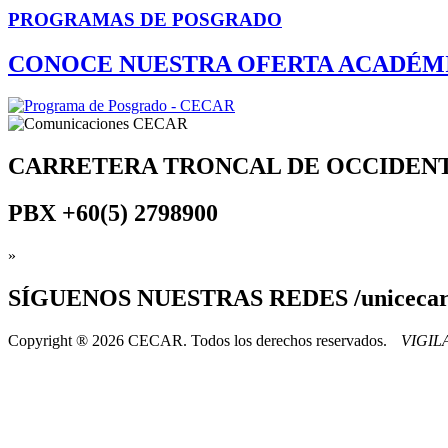
PROGRAMAS DE POSGRADO
CONOCE NUESTRA OFERTA ACADÉM
CARRETERA TRONCAL DE OCCIDEN
PBX
+60(5) 2798900
»
SÍGUENOS
NUESTRAS REDES /uniceca
Copyright ® 2026 CECAR. Todos los derechos reservados.
VIGI