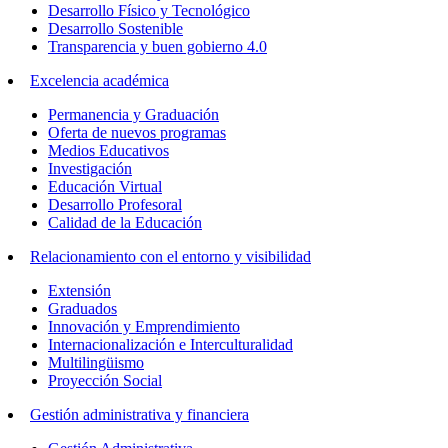
Desarrollo Físico y Tecnológico
Desarrollo Sostenible
Transparencia y buen gobierno 4.0
Excelencia académica
Permanencia y Graduación
Oferta de nuevos programas
Medios Educativos
Investigación
Educación Virtual
Desarrollo Profesoral
Calidad de la Educación
Relacionamiento con el entorno y visibilidad
Extensión
Graduados
Innovación y Emprendimiento
Internacionalización e Interculturalidad
Multilingüismo
Proyección Social
Gestión administrativa y financiera