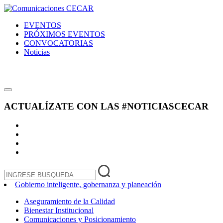
EVENTOS
PRÓXIMOS EVENTOS
CONVOCATORIAS
Noticias
ACTUALÍZATE CON LAS
#NOTICIASCECAR
Gobierno inteligente, gobernanza y planeación
Aseguramiento de la Calidad
Bienestar Institucional
Comunicaciones y Posicionamiento