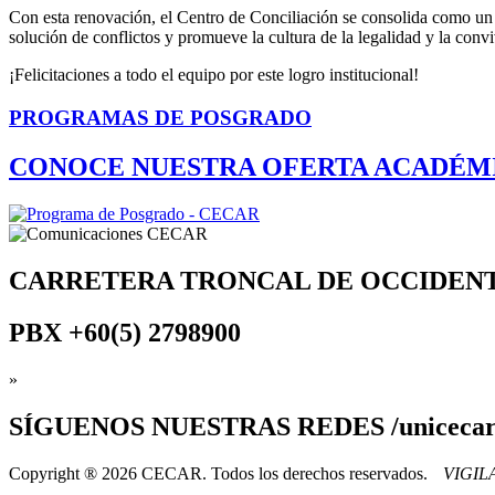
Con esta renovación, el Centro de Conciliación se consolida como un e
solución de conflictos y promueve la cultura de la legalidad y la conv
¡Felicitaciones a todo el equipo por este logro institucional!
PROGRAMAS DE POSGRADO
CONOCE NUESTRA OFERTA ACADÉM
CARRETERA TRONCAL DE OCCIDEN
PBX
+60(5) 2798900
»
SÍGUENOS
NUESTRAS REDES /uniceca
Copyright ® 2026 CECAR. Todos los derechos reservados.
VIGI