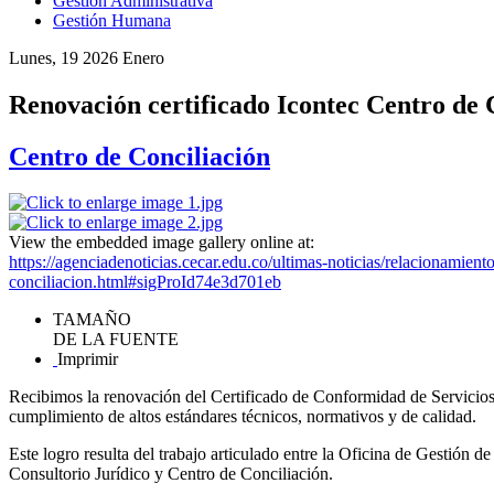
Gestión Administrativa
Gestión Humana
Lunes, 19 2026 Enero
Renovación certificado Icontec Centro de 
Centro de Conciliación
View the embedded image gallery online at:
https://agenciadenoticias.cecar.edu.co/ultimas-noticias/relacionamient
conciliacion.html#sigProId74e3d701eb
TAMAÑO
DE LA FUENTE
Imprimir
Recibimos la renovación del Certificado de Conformidad de Servicio
cumplimiento de altos estándares técnicos, normativos y de calidad.
Este logro resulta del trabajo articulado entre la Oficina de Gestión d
Consultorio Jurídico y Centro de Conciliación.