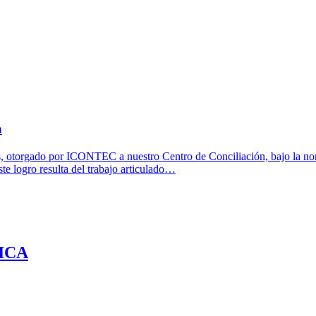
n
s, otorgado por ICONTEC a nuestro Centro de Conciliación, bajo la no
te logro resulta del trabajo articulado…
ICA