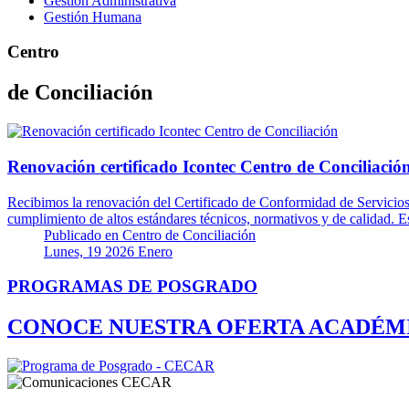
Gestión Administrativa
Gestión Humana
Centro
de Conciliación
Renovación certificado Icontec Centro de Conciliació
Recibimos la renovación del Certificado de Conformidad de Servicio
cumplimiento de altos estándares técnicos, normativos y de calidad. Es
Publicado en
Centro de Conciliación
Lunes, 19 2026 Enero
PROGRAMAS DE POSGRADO
CONOCE NUESTRA OFERTA ACADÉM