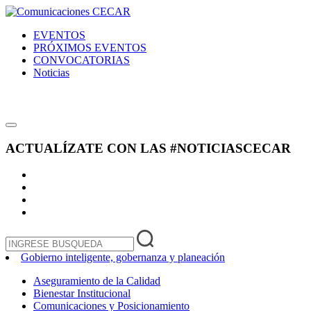
EVENTOS
PRÓXIMOS EVENTOS
CONVOCATORIAS
Noticias
ACTUALÍZATE CON LAS
#NOTICIASCECAR
Gobierno inteligente, gobernanza y planeación
Aseguramiento de la Calidad
Bienestar Institucional
Comunicaciones y Posicionamiento