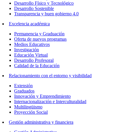
Desarrollo Físico y Tecnológico
Desarrollo Sostenible
Transparencia y buen gobierno 4.0
Excelencia académica
Permanencia y Graduación
Oferta de nuevos programas
Medios Educativos
Investigación
Educación Virtual
Desarrollo Profesoral
Calidad de la Educación
Relacionamiento con el entorno y visibilidad
Extensión
Graduados
Innovación y Emprendimiento
Internacionalización e Interculturalidad
Multilingüismo
Proyección Social
Gestión administrativa y financiera