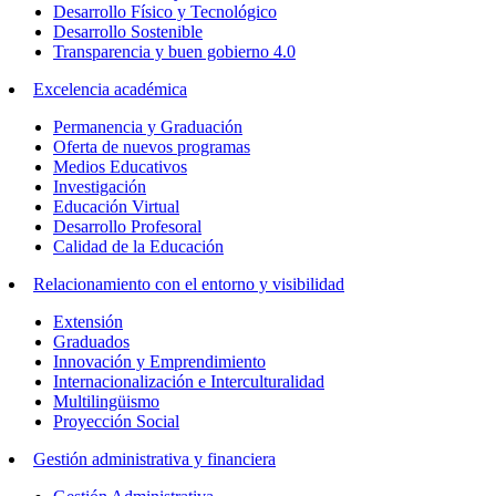
Desarrollo Físico y Tecnológico
Desarrollo Sostenible
Transparencia y buen gobierno 4.0
Excelencia académica
Permanencia y Graduación
Oferta de nuevos programas
Medios Educativos
Investigación
Educación Virtual
Desarrollo Profesoral
Calidad de la Educación
Relacionamiento con el entorno y visibilidad
Extensión
Graduados
Innovación y Emprendimiento
Internacionalización e Interculturalidad
Multilingüismo
Proyección Social
Gestión administrativa y financiera