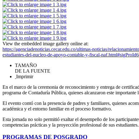
View the embedded image gallery online at:
https://agenciadenoticias.cecar.edu.co/ultimas-noticias/relacionamien
estudiantes-del-nucleo-de-apoyo-contable-y-fiscal-naf.html#sigProI
TAMAÑO
DE LA FUENTE
Imprimir
En el marco de la ceremonia de reconocimiento y entrega de certificad
programa de Contaduría Pública, quienes alcanzaron este importante
El evento contó con la presencia de padres y familiares, quienes acom
académica y el entorno familiar en el proceso formativo.
Esta jornada no solo permitió exaltar el desempeño de los participante
competencias prácticas y la proyección profesional de sus estudiantes.
PROGRAMAS DE POSGRADO