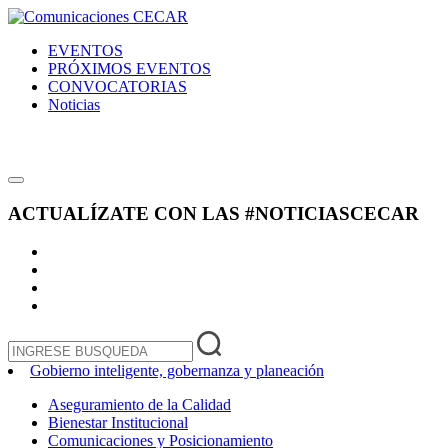
EVENTOS
PRÓXIMOS EVENTOS
CONVOCATORIAS
Noticias
ACTUALÍZATE CON LAS
#NOTICIASCECAR
Gobierno inteligente, gobernanza y planeación
Aseguramiento de la Calidad
Bienestar Institucional
Comunicaciones y Posicionamiento