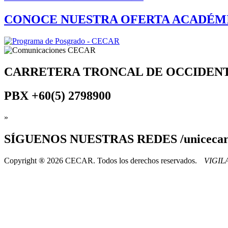
CONOCE NUESTRA OFERTA ACADÉM
CARRETERA TRONCAL DE OCCIDEN
PBX
+60(5) 2798900
»
SÍGUENOS
NUESTRAS REDES /uniceca
Copyright ® 2026 CECAR. Todos los derechos reservados.
VIGI