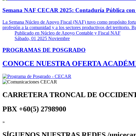
Semana NAF CECAR 2025: Contaduría Pública con S
La Semana Núcleo de Apoyo Fiscal (NAF) tuvo como propósito fortalec
profesión a la comunidad y a los sectores productivos del territorio
Publicado en
Núcleo de Apoyo Contable y Fiscal NAF
Sábado, 01 2025 Noviembre
PROGRAMAS DE POSGRADO
CONOCE NUESTRA OFERTA ACADÉM
CARRETERA TRONCAL DE OCCIDEN
PBX
+60(5) 2798900
»
SÍGUENOS
NUESTRAS REDES /uniceca