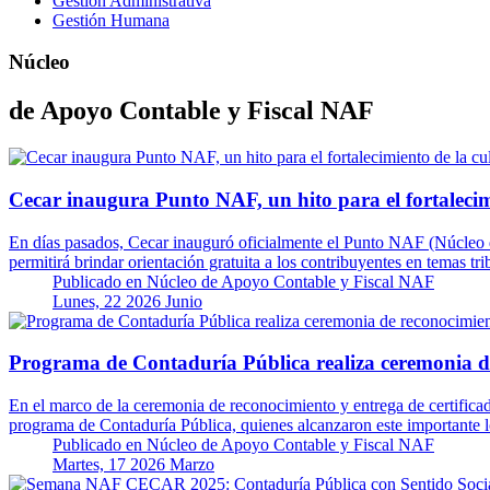
Gestión Administrativa
Gestión Humana
Núcleo
de Apoyo Contable y Fiscal NAF
Cecar inaugura Punto NAF, un hito para el fortalecimi
En días pasados, Cecar inauguró oficialmente el Punto NAF (Núcleo d
permitirá brindar orientación gratuita a los contribuyentes en temas t
Publicado en
Núcleo de Apoyo Contable y Fiscal NAF
Lunes, 22 2026 Junio
Programa de Contaduría Pública realiza ceremonia de
En el marco de la ceremonia de reconocimiento y entrega de certificad
programa de Contaduría Pública, quienes alcanzaron este important
Publicado en
Núcleo de Apoyo Contable y Fiscal NAF
Martes, 17 2026 Marzo