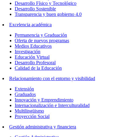
Desarrollo Físico y Tecnológico
Desarrollo Sostenible
Transparencia y buen gobierno 4.0
Excelencia académica
Permanencia y Graduación
Oferta de nuevos programas
Medios Educativos
Investigación
Educación Virtual
Desarrollo Profesoral
Calidad de la Educación
Relacionamiento con el entorno y visibilidad
Extensión
Graduados
Innovación y Emprendimiento
Internacionalización e Interculturalidad
Multilingüismo
Proyección Social
Gestión administrativa y financiera