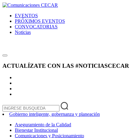
EVENTOS
PRÓXIMOS EVENTOS
CONVOCATORIAS
Noticias
ACTUALÍZATE CON LAS
#NOTICIASCECAR
Gobierno inteligente, gobernanza y planeación
Aseguramiento de la Calidad
Bienestar Institucional
Comunicaciones y Posicionamiento