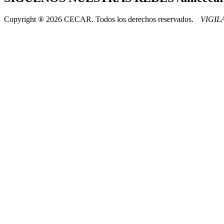
Copyright ® 2026 CECAR. Todos los derechos reservados.
VIGI