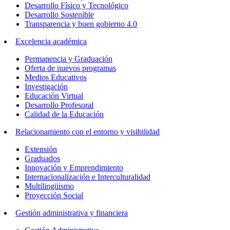
Desarrollo Físico y Tecnológico
Desarrollo Sostenible
Transparencia y buen gobierno 4.0
Excelencia académica
Permanencia y Graduación
Oferta de nuevos programas
Medios Educativos
Investigación
Educación Virtual
Desarrollo Profesoral
Calidad de la Educación
Relacionamiento con el entorno y visibilidad
Extensión
Graduados
Innovación y Emprendimiento
Internacionalización e Interculturalidad
Multilingüismo
Proyección Social
Gestión administrativa y financiera