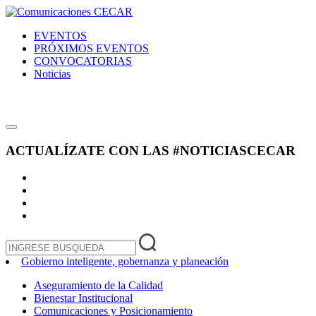
EVENTOS
PRÓXIMOS EVENTOS
CONVOCATORIAS
Noticias
ACTUALÍZATE CON LAS
#NOTICIASCECAR
Gobierno inteligente, gobernanza y planeación
Aseguramiento de la Calidad
Bienestar Institucional
Comunicaciones y Posicionamiento