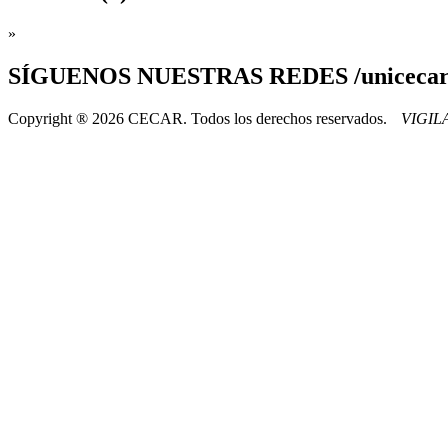
»
SÍGUENOS
NUESTRAS REDES /uniceca
Copyright ® 2026 CECAR. Todos los derechos reservados.
VIGI