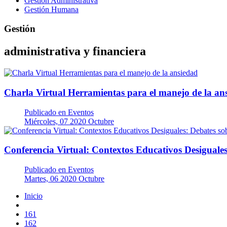
Gestión Administrativa
Gestión Humana
Gestión
administrativa y financiera
Charla Virtual Herramientas para el manejo de la an
Publicado en
Eventos
Miércoles, 07 2020 Octubre
Conferencia Virtual: Contextos Educativos Desiguales
Publicado en
Eventos
Martes, 06 2020 Octubre
Inicio
161
162