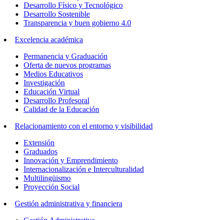
Desarrollo Físico y Tecnológico
Desarrollo Sostenible
Transparencia y buen gobierno 4.0
Excelencia académica
Permanencia y Graduación
Oferta de nuevos programas
Medios Educativos
Investigación
Educación Virtual
Desarrollo Profesoral
Calidad de la Educación
Relacionamiento con el entorno y visibilidad
Extensión
Graduados
Innovación y Emprendimiento
Internacionalización e Interculturalidad
Multilingüismo
Proyección Social
Gestión administrativa y financiera