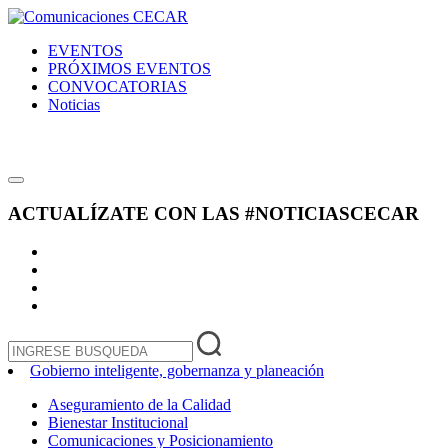
EVENTOS
PRÓXIMOS EVENTOS
CONVOCATORIAS
Noticias
ACTUALÍZATE CON LAS
#NOTICIASCECAR
Gobierno inteligente, gobernanza y planeación
Aseguramiento de la Calidad
Bienestar Institucional
Comunicaciones y Posicionamiento