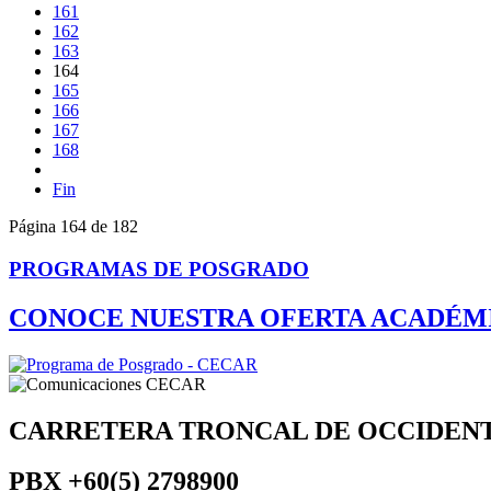
161
162
163
164
165
166
167
168
Fin
Página 164 de 182
PROGRAMAS DE POSGRADO
CONOCE NUESTRA OFERTA ACADÉM
CARRETERA TRONCAL DE OCCIDEN
PBX
+60(5) 2798900