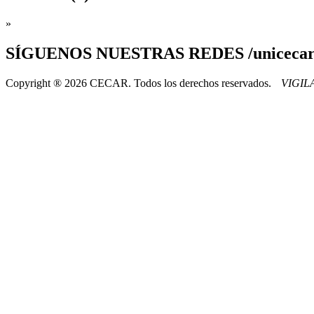
»
SÍGUENOS
NUESTRAS REDES /uniceca
Copyright ® 2026 CECAR. Todos los derechos reservados.
VIGI