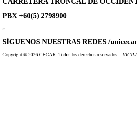
CARRETERA TRONCAL DE OCCIDEN
PBX
+60(5) 2798900
»
SÍGUENOS
NUESTRAS REDES /uniceca
Copyright ® 2026 CECAR. Todos los derechos reservados.
VIGI