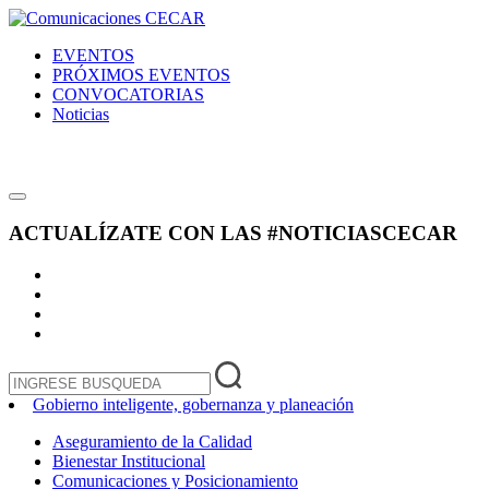
EVENTOS
PRÓXIMOS EVENTOS
CONVOCATORIAS
Noticias
ACTUALÍZATE CON LAS
#NOTICIASCECAR
Gobierno inteligente, gobernanza y planeación
Aseguramiento de la Calidad
Bienestar Institucional
Comunicaciones y Posicionamiento