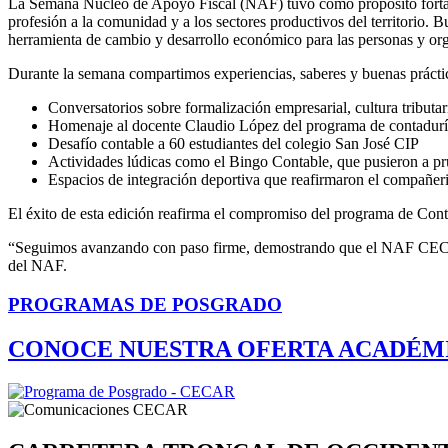
La Semana Núcleo de Apoyo Fiscal (NAF) tuvo como propósito fortalec
profesión a la comunidad y a los sectores productivos del territorio. 
herramienta de cambio y desarrollo económico para las personas y or
Durante la semana compartimos experiencias, saberes y buenas práctic
Conversatorios sobre formalización empresarial, cultura tributari
Homenaje al docente Claudio López del programa de contaduría
Desafío contable a 60 estudiantes del colegio San José CIP
Actividades lúdicas como el Bingo Contable, que pusieron a pru
Espacios de integración deportiva que reafirmaron el compañe
El éxito de esta edición reafirma el compromiso del programa de Contad
“Seguimos avanzando con paso firme, demostrando que el NAF CECAR 
del NAF.
PROGRAMAS DE POSGRADO
CONOCE NUESTRA OFERTA ACADÉM