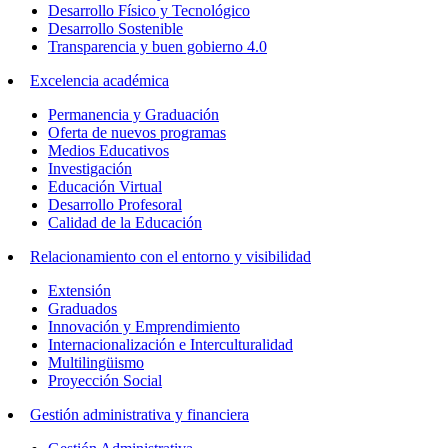
Desarrollo Físico y Tecnológico
Desarrollo Sostenible
Transparencia y buen gobierno 4.0
Excelencia académica
Permanencia y Graduación
Oferta de nuevos programas
Medios Educativos
Investigación
Educación Virtual
Desarrollo Profesoral
Calidad de la Educación
Relacionamiento con el entorno y visibilidad
Extensión
Graduados
Innovación y Emprendimiento
Internacionalización e Interculturalidad
Multilingüismo
Proyección Social
Gestión administrativa y financiera