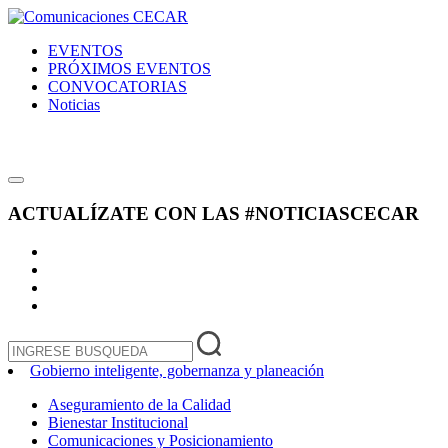
EVENTOS
PRÓXIMOS EVENTOS
CONVOCATORIAS
Noticias
ACTUALÍZATE CON LAS
#NOTICIASCECAR
Gobierno inteligente, gobernanza y planeación
Aseguramiento de la Calidad
Bienestar Institucional
Comunicaciones y Posicionamiento