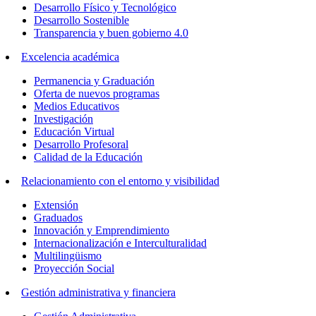
Desarrollo Físico y Tecnológico
Desarrollo Sostenible
Transparencia y buen gobierno 4.0
Excelencia académica
Permanencia y Graduación
Oferta de nuevos programas
Medios Educativos
Investigación
Educación Virtual
Desarrollo Profesoral
Calidad de la Educación
Relacionamiento con el entorno y visibilidad
Extensión
Graduados
Innovación y Emprendimiento
Internacionalización e Interculturalidad
Multilingüismo
Proyección Social
Gestión administrativa y financiera