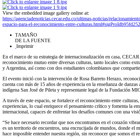
View the embedded image gallery online at:
https://agenciadenoticias.cecar.edu.co/ultimas-noticias/relacionamient
espacio-para-el-reconocimiento-entre-culturas.html#sigProIdb95fd25
TAMAÑO
DE LA FUENTE
Imprimir
En el marco de su estrategia de internacionalización en casa, CECAR ll
reconocimiento mutuo entre diversas culturas, tanto locales como extra
y Argentina, así como con dos estudiantes colombianos que compartier
El evento inició con la intervención de Rosa Barreto Herazo, reconoc
cuenta con más de 15 años de experiencia en la enseñanza de danzas an
indígena San José de Pileta y representante legal de la Fundación M
A través de este espacio, se fortalece el reconocimiento entre culturas
experiencias, lo cual enriquece el pensamiento crítico y fomenta la e
internacional, capaces de enfrentar los desafíos comunes con una visió
“Se hace necesario recordar que nos encontramos en el corazón vibrant
es un territorio de encuentros, una encrucijada de mundos, donde el ma
hace imposible entender nuestra región, sin reconocer que somos el r