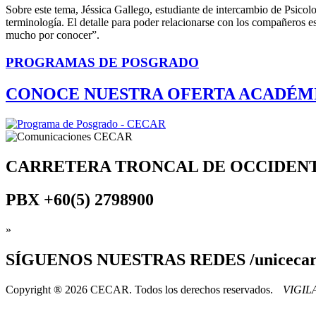
Sobre este tema, Jéssica Gallego, estudiante de intercambio de Psicol
terminología. El detalle para poder relacionarse con los compañeros 
mucho por conocer”.
PROGRAMAS DE POSGRADO
CONOCE NUESTRA OFERTA ACADÉM
CARRETERA TRONCAL DE OCCIDEN
PBX
+60(5) 2798900
»
SÍGUENOS
NUESTRAS REDES /uniceca
Copyright ® 2026 CECAR. Todos los derechos reservados.
VIGI