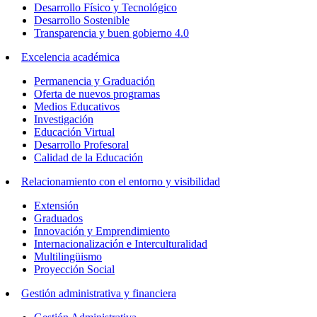
Desarrollo Físico y Tecnológico
Desarrollo Sostenible
Transparencia y buen gobierno 4.0
Excelencia académica
Permanencia y Graduación
Oferta de nuevos programas
Medios Educativos
Investigación
Educación Virtual
Desarrollo Profesoral
Calidad de la Educación
Relacionamiento con el entorno y visibilidad
Extensión
Graduados
Innovación y Emprendimiento
Internacionalización e Interculturalidad
Multilingüismo
Proyección Social
Gestión administrativa y financiera