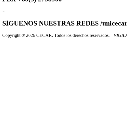
»
SÍGUENOS
NUESTRAS REDES /uniceca
Copyright ® 2026 CECAR. Todos los derechos reservados.
VIGI