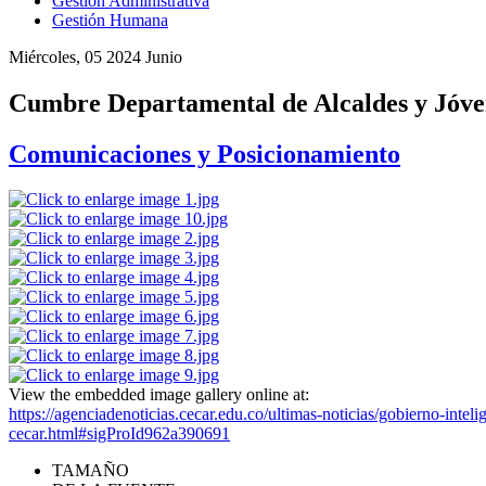
Gestión Administrativa
Gestión Humana
Miércoles, 05 2024 Junio
Cumbre Departamental de Alcaldes y Jó
Comunicaciones y Posicionamiento
View the embedded image gallery online at:
https://agenciadenoticias.cecar.edu.co/ultimas-noticias/gobierno-in
cecar.html#sigProId962a390691
TAMAÑO