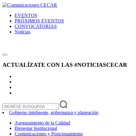
EVENTOS
PRÓXIMOS EVENTOS
CONVOCATORIAS
Noticias
ACTUALÍZATE CON LAS
#NOTICIASCECAR
Gobierno inteligente, gobernanza y planeación
Aseguramiento de la Calidad
Bienestar Institucional
Comunicaciones y Posicionamiento