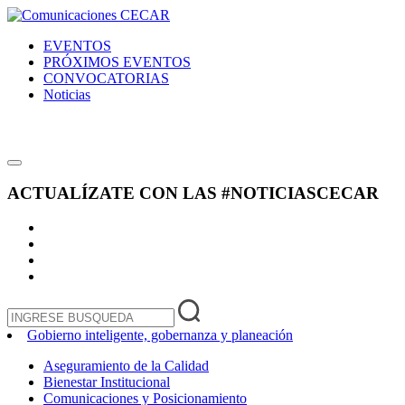
EVENTOS
PRÓXIMOS EVENTOS
CONVOCATORIAS
Noticias
ACTUALÍZATE CON LAS
#NOTICIASCECAR
Gobierno inteligente, gobernanza y planeación
Aseguramiento de la Calidad
Bienestar Institucional
Comunicaciones y Posicionamiento