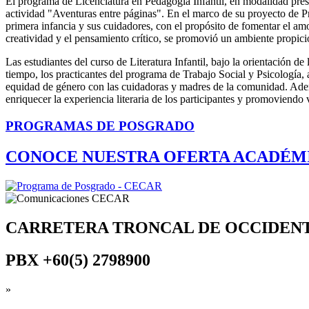
El programa de Licenciatura en Pedagogía Infantil, en modalidad presen
actividad "Aventuras entre páginas". En el marco de su proyecto de Pro
primera infancia y sus cuidadores, con el propósito de fomentar el amo
creatividad y el pensamiento crítico, se promovió un ambiente propicio 
Las estudiantes del curso de Literatura Infantil, bajo la orientación de
tiempo, los practicantes del programa de Trabajo Social y Psicología, a
equidad de género con las cuidadoras y madres de la comunidad. Adem
enriquecer la experiencia literaria de los participantes y promoviendo
PROGRAMAS DE POSGRADO
CONOCE NUESTRA OFERTA ACADÉM
CARRETERA TRONCAL DE OCCIDEN
PBX
+60(5) 2798900
»