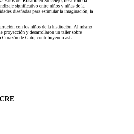
a Altos del Rosario en Sincelejo, desarrolló la
dizaje significativo entre niños y niñas de la
vidades diseñadas para estimular la imaginación, la
narración con los niños de la institución. Al mismo
de proyección y desarrollaron un taller sobre
o Corazón de Gato, contribuyendo así a
UCRE