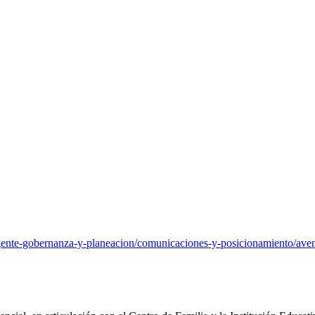
teligente-gobernanza-y-planeacion/comunicaciones-y-posicionamiento/av