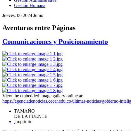
Gestión Administrativa
Gestión Humana
Jueves, 06 2024 Junio
Aventuras entre Páginas
Comunicaciones y Posicionamiento
View the embedded image gallery online at:
https://agenciadenoticias.cecar.edu.co/ultimas-noticias/gobierno-in
TAMAÑO
DE LA FUENTE
Imprimir