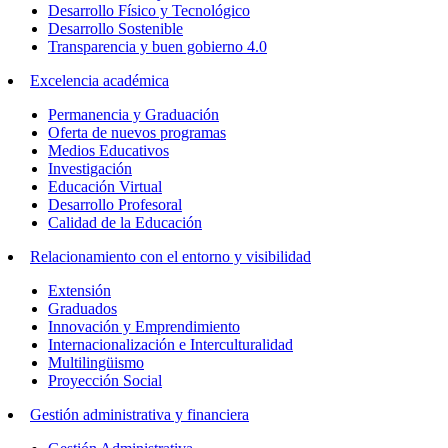
Desarrollo Físico y Tecnológico
Desarrollo Sostenible
Transparencia y buen gobierno 4.0
Excelencia académica
Permanencia y Graduación
Oferta de nuevos programas
Medios Educativos
Investigación
Educación Virtual
Desarrollo Profesoral
Calidad de la Educación
Relacionamiento con el entorno y visibilidad
Extensión
Graduados
Innovación y Emprendimiento
Internacionalización e Interculturalidad
Multilingüismo
Proyección Social
Gestión administrativa y financiera