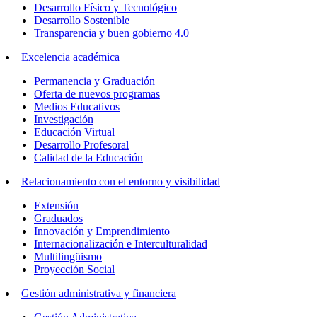
Desarrollo Físico y Tecnológico
Desarrollo Sostenible
Transparencia y buen gobierno 4.0
Excelencia académica
Permanencia y Graduación
Oferta de nuevos programas
Medios Educativos
Investigación
Educación Virtual
Desarrollo Profesoral
Calidad de la Educación
Relacionamiento con el entorno y visibilidad
Extensión
Graduados
Innovación y Emprendimiento
Internacionalización e Interculturalidad
Multilingüismo
Proyección Social
Gestión administrativa y financiera