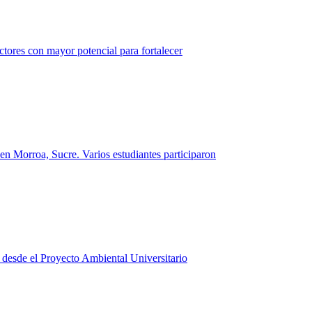
ctores con mayor potencial para fortalecer
 en Morroa, Sucre. Varios estudiantes participaron
ta desde el Proyecto Ambiental Universitario