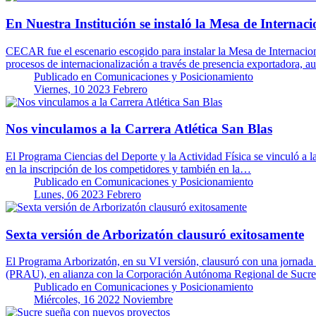
En Nuestra Institución se instaló la Mesa de Internac
CECAR fue el escenario escogido para instalar la Mesa de Internaciona
procesos de internacionalización a través de presencia exportadora, 
Publicado en
Comunicaciones y Posicionamiento
Viernes, 10 2023 Febrero
Nos vinculamos a la Carrera Atlética San Blas
El Programa Ciencias del Deporte y la Actividad Física se vinculó a la
en la inscripción de los competidores y también en la…
Publicado en
Comunicaciones y Posicionamiento
Lunes, 06 2023 Febrero
Sexta versión de Arborizatón clausuró exitosamente
El Programa Arborizatón, en su VI versión, clausuró con una jornada se
(PRAU), en alianza con la Corporación Autónoma Regional de Sucre
Publicado en
Comunicaciones y Posicionamiento
Miércoles, 16 2022 Noviembre