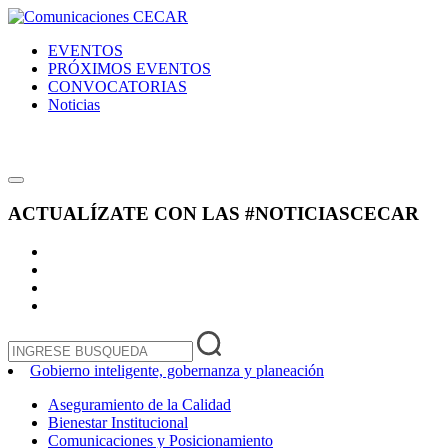
EVENTOS
PRÓXIMOS EVENTOS
CONVOCATORIAS
Noticias
ACTUALÍZATE CON LAS
#NOTICIASCECAR
Gobierno inteligente, gobernanza y planeación
Aseguramiento de la Calidad
Bienestar Institucional
Comunicaciones y Posicionamiento