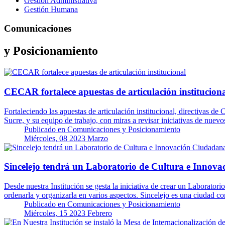
Gestión Administrativa
Gestión Humana
Comunicaciones
y Posicionamiento
CECAR fortalece apuestas de articulación institucion
Fortaleciendo las apuestas de articulación institucional, directivas
Sucre, y su equipo de trabajo, con miras a revisar iniciativas de nue
Publicado en
Comunicaciones y Posicionamiento
Miércoles, 08 2023 Marzo
Sincelejo tendrá un Laboratorio de Cultura e Innov
Desde nuestra Institución se gesta la iniciativa de crear un Laborator
ordenarla y organizarla en varios aspectos. Sincelejo es una ciudad 
Publicado en
Comunicaciones y Posicionamiento
Miércoles, 15 2023 Febrero