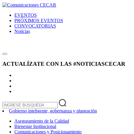
EVENTOS
PRÓXIMOS EVENTOS
CONVOCATORIAS
Noticias
ACTUALÍZATE CON LAS
#NOTICIASCECAR
Gobierno inteligente, gobernanza y planeación
Aseguramiento de la Calidad
Bienestar Institucional
Comunicaciones y Posicionamiento