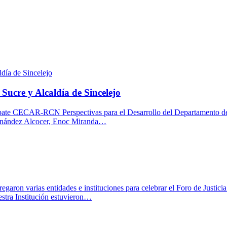
Sucre y Alcaldía de Sincelejo
ebate CECAR-RCN Perspectivas para el Desarrollo del Departamento de 
ernández Alcocer, Enoc Miranda…
egaron varias entidades e instituciones para celebrar el Foro de Just
estra Institución estuvieron…