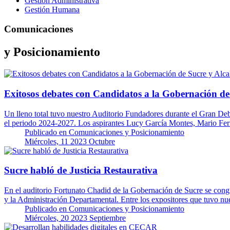
Gestión Administrativa
Gestión Humana
Comunicaciones
y Posicionamiento
Exitosos debates con Candidatos a la Gobernación de 
Un lleno total tuvo nuestro Auditorio Fundadores durante el Gran D
el periodo 2024-2027. Los aspirantes Lucy García Montes, Mario F
Publicado en
Comunicaciones y Posicionamiento
Miércoles, 11 2023 Octubre
Sucre habló de Justicia Restaurativa
En el auditorio Fortunato Chadid de la Gobernación de Sucre se congr
y la Administración Departamental. Entre los expositores que tuvo nu
Publicado en
Comunicaciones y Posicionamiento
Miércoles, 20 2023 Septiembre