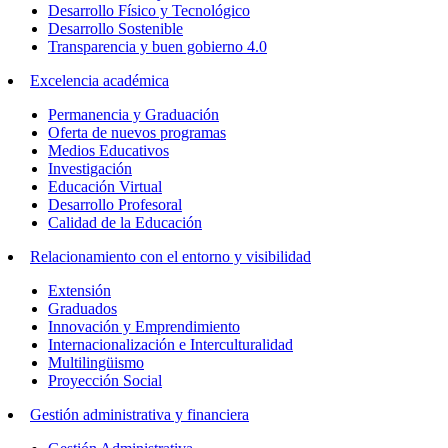
Desarrollo Físico y Tecnológico
Desarrollo Sostenible
Transparencia y buen gobierno 4.0
Excelencia académica
Permanencia y Graduación
Oferta de nuevos programas
Medios Educativos
Investigación
Educación Virtual
Desarrollo Profesoral
Calidad de la Educación
Relacionamiento con el entorno y visibilidad
Extensión
Graduados
Innovación y Emprendimiento
Internacionalización e Interculturalidad
Multilingüismo
Proyección Social
Gestión administrativa y financiera