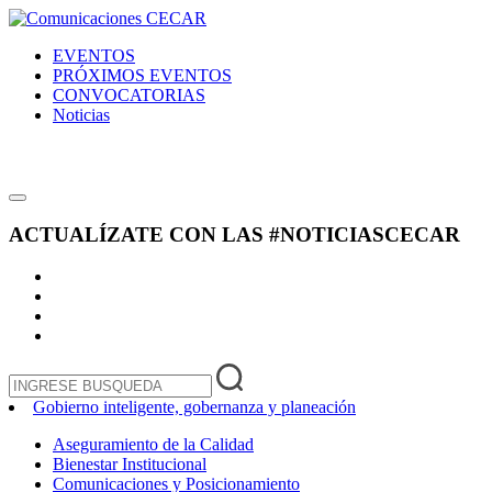
EVENTOS
PRÓXIMOS EVENTOS
CONVOCATORIAS
Noticias
ACTUALÍZATE CON LAS
#NOTICIASCECAR
Gobierno inteligente, gobernanza y planeación
Aseguramiento de la Calidad
Bienestar Institucional
Comunicaciones y Posicionamiento