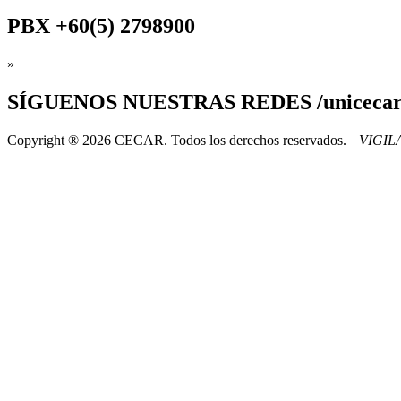
PBX
+60(5) 2798900
»
SÍGUENOS
NUESTRAS REDES /uniceca
Copyright ® 2026 CECAR. Todos los derechos reservados.
VIGI