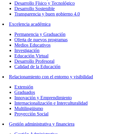
Desarrollo Físico y Tecnológico
Desarrollo Sostenible
Transparencia y buen gobierno 4.0
Excelencia académica
Permanencia y Graduación
Oferta de nuevos programas
Medios Educativos
Investigación
Educación Virtual
Desarrollo Profesoral
Calidad de la Educación
Relacionamiento con el entorno y visibilidad
Extensión
Graduados
Innovación y Emprendimiento
Internacionalización e Interculturalidad
Multilingüismo
Proyección Social
Gestión administrativa y financiera