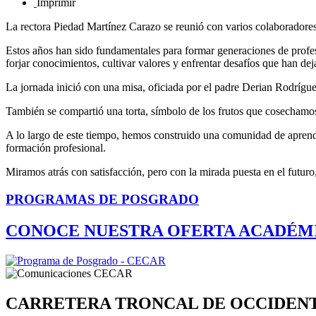
Imprimir
La rectora Piedad Martínez Carazo se reunió con varios colaboradores 
Estos años han sido fundamentales para formar generaciones de profe
forjar conocimientos, cultivar valores y enfrentar desafíos que han de
La jornada inició con una misa, oficiada por el padre Derian Rodrígue
También se compartió una torta, símbolo de los frutos que cosechamos,
A lo largo de este tiempo, hemos construido una comunidad de aprendi
formación profesional.
Miramos atrás con satisfacción, pero con la mirada puesta en el futu
PROGRAMAS DE POSGRADO
CONOCE NUESTRA OFERTA ACADÉM
CARRETERA TRONCAL DE OCCIDEN