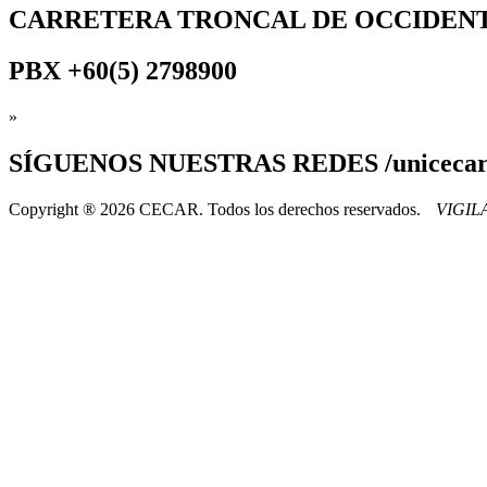
CARRETERA TRONCAL DE OCCIDEN
PBX
+60(5) 2798900
»
SÍGUENOS
NUESTRAS REDES /uniceca
Copyright ® 2026 CECAR. Todos los derechos reservados.
VIGI