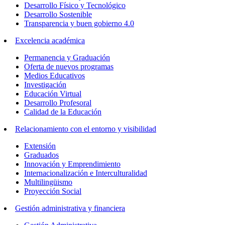
Desarrollo Físico y Tecnológico
Desarrollo Sostenible
Transparencia y buen gobierno 4.0
Excelencia académica
Permanencia y Graduación
Oferta de nuevos programas
Medios Educativos
Investigación
Educación Virtual
Desarrollo Profesoral
Calidad de la Educación
Relacionamiento con el entorno y visibilidad
Extensión
Graduados
Innovación y Emprendimiento
Internacionalización e Interculturalidad
Multilingüismo
Proyección Social
Gestión administrativa y financiera