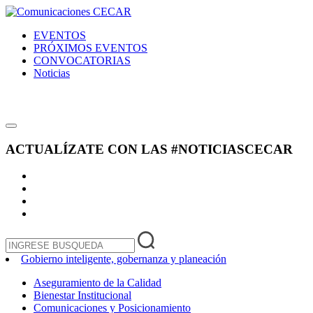
EVENTOS
PRÓXIMOS EVENTOS
CONVOCATORIAS
Noticias
ACTUALÍZATE CON LAS
#NOTICIASCECAR
Gobierno inteligente, gobernanza y planeación
Aseguramiento de la Calidad
Bienestar Institucional
Comunicaciones y Posicionamiento