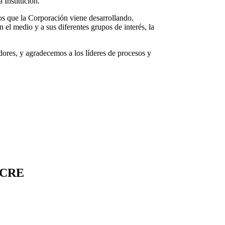
 Institución.
vos que la Corporación viene desarrollando,
 el medio y a sus diferentes grupos de interés, la
ores, y agradecemos a los líderes de procesos y
UCRE