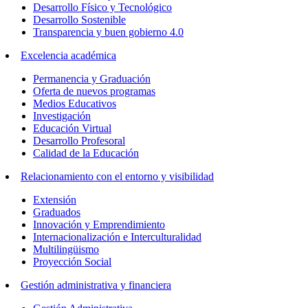
Desarrollo Físico y Tecnológico
Desarrollo Sostenible
Transparencia y buen gobierno 4.0
Excelencia académica
Permanencia y Graduación
Oferta de nuevos programas
Medios Educativos
Investigación
Educación Virtual
Desarrollo Profesoral
Calidad de la Educación
Relacionamiento con el entorno y visibilidad
Extensión
Graduados
Innovación y Emprendimiento
Internacionalización e Interculturalidad
Multilingüismo
Proyección Social
Gestión administrativa y financiera