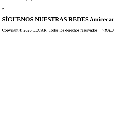
»
SÍGUENOS
NUESTRAS REDES /uniceca
Copyright ® 2026 CECAR. Todos los derechos reservados.
VIGI