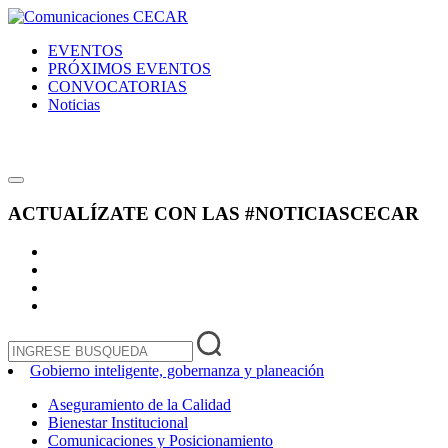
EVENTOS
PRÓXIMOS EVENTOS
CONVOCATORIAS
Noticias
ACTUALÍZATE CON LAS
#NOTICIASCECAR
Gobierno inteligente, gobernanza y planeación
Aseguramiento de la Calidad
Bienestar Institucional
Comunicaciones y Posicionamiento