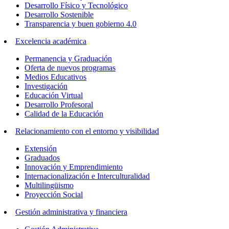
Desarrollo Físico y Tecnológico
Desarrollo Sostenible
Transparencia y buen gobierno 4.0
Excelencia académica
Permanencia y Graduación
Oferta de nuevos programas
Medios Educativos
Investigación
Educación Virtual
Desarrollo Profesoral
Calidad de la Educación
Relacionamiento con el entorno y visibilidad
Extensión
Graduados
Innovación y Emprendimiento
Internacionalización e Interculturalidad
Multilingüismo
Proyección Social
Gestión administrativa y financiera