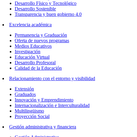
Desarrollo Físico y Tecnológico
Desarrollo Sostenible
Transparencia y buen gobierno 4.0
Excelencia académica
Permanencia y Graduación
Oferta de nuevos programas
Medios Educativos
Investigación
Educación Virtual
Desarrollo Profesoral
Calidad de la Educación
Relacionamiento con el entorno y visibilidad
Extensión
Graduados
Innovación y Emprendimiento
Internacionalización e Interculturalidad
Multilingüismo
Proyección Social
Gestión administrativa y financiera