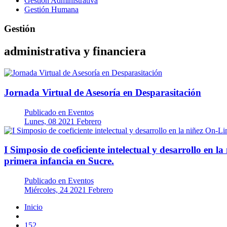
Gestión Administrativa
Gestión Humana
Gestión
administrativa y financiera
Jornada Virtual de Asesoría en Desparasitación
Publicado en
Eventos
Lunes, 08 2021 Febrero
I Simposio de coeficiente intelectual y desarrollo en l
primera infancia en Sucre.
Publicado en
Eventos
Miércoles, 24 2021 Febrero
Inicio
152