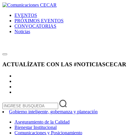
EVENTOS
PRÓXIMOS EVENTOS
CONVOCATORIAS
Noticias
ACTUALÍZATE CON LAS
#NOTICIASCECAR
Gobierno inteligente, gobernanza y planeación
Aseguramiento de la Calidad
Bienestar Institucional
Comunicaciones y Posicionamiento