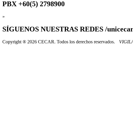
PBX
+60(5) 2798900
»
SÍGUENOS
NUESTRAS REDES /uniceca
Copyright ® 2026 CECAR. Todos los derechos reservados.
VIGI