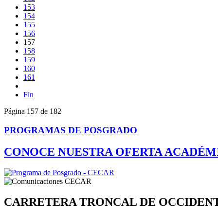
153
154
155
156
157
158
159
160
161
Fin
Página 157 de 182
PROGRAMAS DE POSGRADO
CONOCE NUESTRA OFERTA ACADÉM
CARRETERA TRONCAL DE OCCIDEN