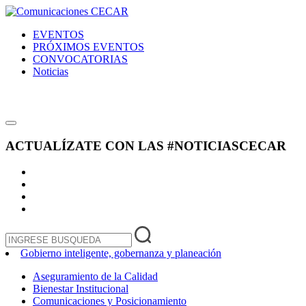
EVENTOS
PRÓXIMOS EVENTOS
CONVOCATORIAS
Noticias
ACTUALÍZATE CON LAS
#NOTICIASCECAR
Gobierno inteligente, gobernanza y planeación
Aseguramiento de la Calidad
Bienestar Institucional
Comunicaciones y Posicionamiento