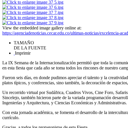
View the embedded image gallery online at:
https://agenciadenoticias.cecar.edu.co/ultimas-noticias/excelencia-
TAMAÑO
DE LA FUENTE
Imprimir
La IX Semana de la Internacionalización permitió que toda la comunidad
en esta fiesta que cada año se toma todos los rincones de nuestro cam
Fueron seis días, en donde pudimos apreciar el talento y la creativida
platos típicos, y conferencias, sino también, la decoración de espaci
Un recorrido virtual por Sudáfrica, Cuadros Vivos, Cine Foro, Safaris,
Sincelejo, también hicieron parte de la variada programación desarrol
Ingenierías y Arquitectura, y Ciencias Económicas y Administrativas.
Con esta jornada académica, se fomenta el desarrollo de la intercultur
currículo.
Gracias, a todos los protagonistas de esta Fiesta.