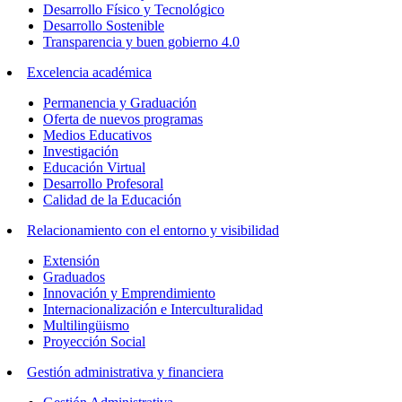
Desarrollo Físico y Tecnológico
Desarrollo Sostenible
Transparencia y buen gobierno 4.0
Excelencia académica
Permanencia y Graduación
Oferta de nuevos programas
Medios Educativos
Investigación
Educación Virtual
Desarrollo Profesoral
Calidad de la Educación
Relacionamiento con el entorno y visibilidad
Extensión
Graduados
Innovación y Emprendimiento
Internacionalización e Interculturalidad
Multilingüismo
Proyección Social
Gestión administrativa y financiera