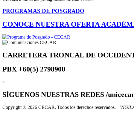
PROGRAMAS DE POSGRADO
CONOCE NUESTRA OFERTA ACADÉM
CARRETERA TRONCAL DE OCCIDEN
PBX
+60(5) 2798900
»
SÍGUENOS
NUESTRAS REDES /uniceca
Copyright ® 2026 CECAR. Todos los derechos reservados.
VIGI