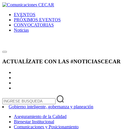
EVENTOS
PRÓXIMOS EVENTOS
CONVOCATORIAS
Noticias
ACTUALÍZATE CON LAS
#NOTICIASCECAR
Gobierno inteligente, gobernanza y planeación
Aseguramiento de la Calidad
Bienestar Institucional
Comunicaciones y Posicionamiento