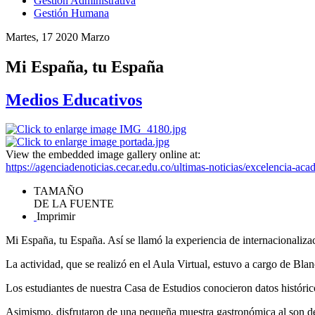
Gestión Administrativa
Gestión Humana
Martes, 17 2020 Marzo
Mi España, tu España
Medios Educativos
View the embedded image gallery online at:
https://agenciadenoticias.cecar.edu.co/ultimas-noticias/excelencia-
TAMAÑO
DE LA FUENTE
Imprimir
Mi España, tu España. Así se llamó la experiencia de internacionalizac
La actividad, que se realizó en el Aula Virtual, estuvo a cargo de B
Los estudiantes de nuestra Casa de Estudios conocieron datos histórico
Asimismo, disfrutaron de una pequeña muestra gastronómica al son de l