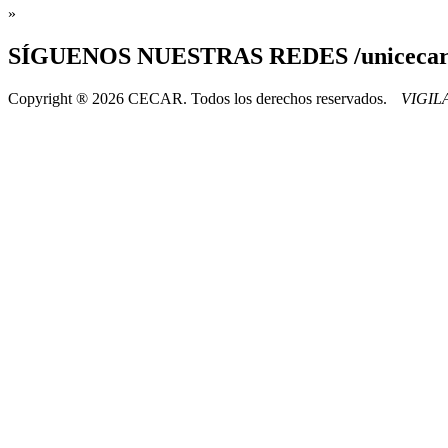
»
SÍGUENOS
NUESTRAS REDES /uniceca
Copyright ® 2026 CECAR. Todos los derechos reservados.
VIGI