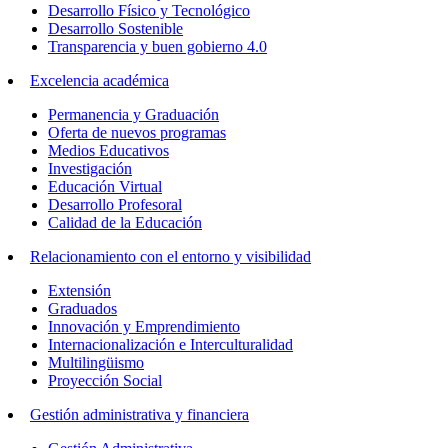
Desarrollo Físico y Tecnológico
Desarrollo Sostenible
Transparencia y buen gobierno 4.0
Excelencia académica
Permanencia y Graduación
Oferta de nuevos programas
Medios Educativos
Investigación
Educación Virtual
Desarrollo Profesoral
Calidad de la Educación
Relacionamiento con el entorno y visibilidad
Extensión
Graduados
Innovación y Emprendimiento
Internacionalización e Interculturalidad
Multilingüismo
Proyección Social
Gestión administrativa y financiera