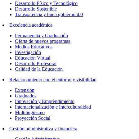
Desarrollo Físico y Tecnológico
Desarrollo Sostenible
Transparencia y buen gobierno 4.0
Excelencia académica
Permanencia y Graduación
Oferta de nuevos programas
Medios Educativos
Investigación
Educación Virtual
Desarrollo Profesoral
Calidad de la Educación
Relacionamiento con el entorno y visibilidad
Extensión
Graduados
Innovación y Emprendimiento
Internacionalización e Interculturalidad
Multilingüismo
Proyección Social
Gestión administrativa y financiera