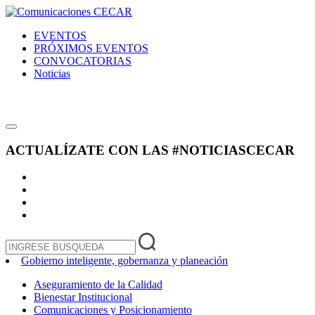
EVENTOS
PRÓXIMOS EVENTOS
CONVOCATORIAS
Noticias
ACTUALÍZATE CON LAS
#NOTICIASCECAR
Gobierno inteligente, gobernanza y planeación
Aseguramiento de la Calidad
Bienestar Institucional
Comunicaciones y Posicionamiento