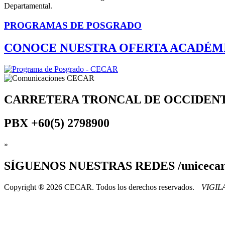
Departamental.
PROGRAMAS DE POSGRADO
CONOCE NUESTRA OFERTA ACADÉM
CARRETERA TRONCAL DE OCCIDEN
PBX
+60(5) 2798900
»
SÍGUENOS
NUESTRAS REDES /uniceca
Copyright ® 2026 CECAR. Todos los derechos reservados.
VIGI