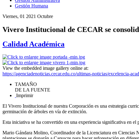
Gestión Administrativa
Gestión Humana
Viernes, 01 2021 Octubre
Vivero Institucional de CECAR se consoli
Calidad Académica
View the embedded image gallery online at:
https://agenciadenoticias.cecar.edu.co/ultimas-noticias/excelencia-a
TAMAÑO
DE LA FUENTE
Imprimir
El Vivero Institucional de nuestra Corporación es una estrategia curri
germinación de árboles en vía de extinción.
Esta iniciativa se ha convertido en una experiencia significativa en el
Mario Gándara Molino, Coordinador de la Licenciatura en Ciencias N
plantaciones se donarán a Carsucre para hacer reforestación en difere