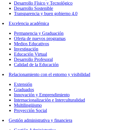
Desarrollo Físico y Tecnológico
Desarrollo Sostenible
Transparencia y buen gobierno 4.0
Excelencia académica
Permanencia y Graduación
Oferta de nuevos programas
Medios Educativos
Investigación
Educación Virtual
Desarrollo Profesoral
Calidad de la Educación
Relacionamiento con el entorno y visibilidad
Extensión
Graduados
Innovación y Emprendimiento
Internacionalización e Interculturalidad
Multilingüismo
Proyección Social
Gestión administrativa y financiera