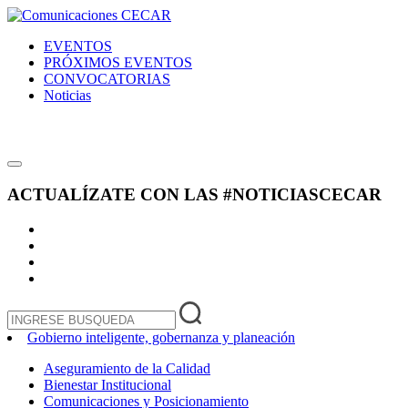
EVENTOS
PRÓXIMOS EVENTOS
CONVOCATORIAS
Noticias
ACTUALÍZATE CON LAS
#NOTICIASCECAR
Gobierno inteligente, gobernanza y planeación
Aseguramiento de la Calidad
Bienestar Institucional
Comunicaciones y Posicionamiento