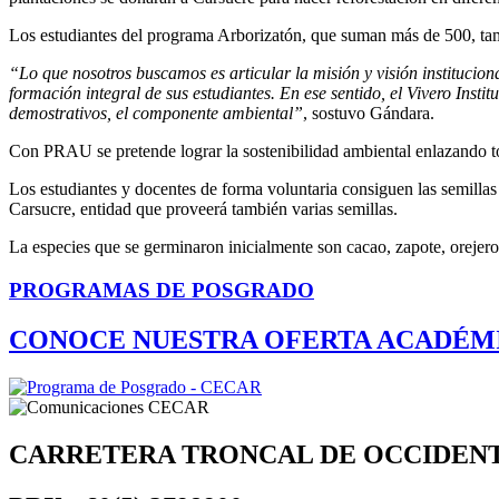
Los estudiantes del programa Arborizatón, que suman más de 500, tamb
“Lo que nosotros buscamos es articular la misión y visión institucio
formación integral de sus estudiantes. En ese sentido, el Vivero Instit
demostrativos, el componente ambiental”
, sostuvo Gándara.
Con PRAU se pretende lograr la sostenibilidad ambiental enlazando t
Los estudiantes y docentes de forma voluntaria consiguen las semillas
Carsucre, entidad que proveerá también varias semillas.
La especies que se germinaron inicialmente son cacao, zapote, orejer
PROGRAMAS DE POSGRADO
CONOCE NUESTRA OFERTA ACADÉM
CARRETERA TRONCAL DE OCCIDEN