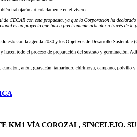
ién trabajarán articuladamente en el vivero.
nal de CECAR con esta propuesta, ya que la Corporación ha declarado co
ucional es un proyecto que busca precisamente articular a través de la p
odo esto con la agenda 2030 y los Objetivos de Desarrollo Sostenible 
 y hacen todo el proceso de preparación del sustrato y germinación. Ad
o, camajón, anón, guayacán, tamarindo, chirimoya, campano, polvillo y 
ICA
TE
KM1 VÍA COROZAL, SINCELEJO. S