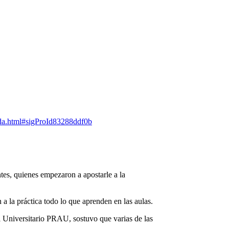
olida.html#sigProId83288ddf0b
ntes, quienes empezaron a apostarle a la
 a la práctica todo lo que aprenden en las aulas.
 Universitario PRAU, sostuvo que varias de las