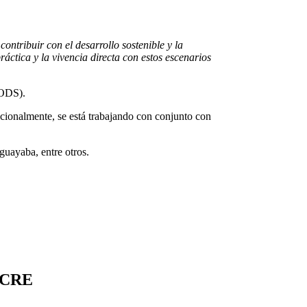
ntribuir con el desarrollo sostenible y la
ráctica y la vivencia directa con estos escenarios
(ODS).
icionalmente, se está trabajando con conjunto con
guayaba, entre otros.
UCRE