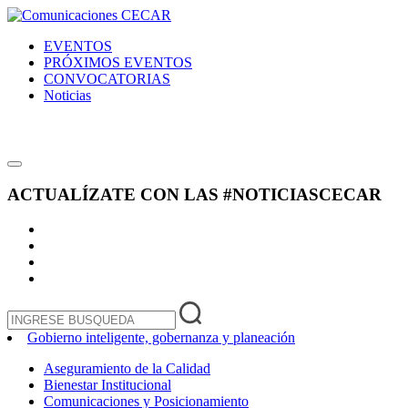
EVENTOS
PRÓXIMOS EVENTOS
CONVOCATORIAS
Noticias
ACTUALÍZATE CON LAS
#NOTICIASCECAR
Gobierno inteligente, gobernanza y planeación
Aseguramiento de la Calidad
Bienestar Institucional
Comunicaciones y Posicionamiento