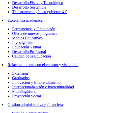
Desarrollo Físico y Tecnológico
Desarrollo Sostenible
Transparencia y buen gobierno 4.0
Excelencia académica
Permanencia y Graduación
Oferta de nuevos programas
Medios Educativos
Investigación
Educación Virtual
Desarrollo Profesoral
Calidad de la Educación
Relacionamiento con el entorno y visibilidad
Extensión
Graduados
Innovación y Emprendimiento
Internacionalización e Interculturalidad
Multilingüismo
Proyección Social
Gestión administrativa y financiera